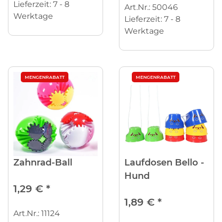
Lieferzeit:
7 - 8
Art.Nr.: 50046
Werktage
Lieferzeit:
7 - 8
Werktage
MENGENRABATT
MENGENRABATT
Zahnrad-Ball
Laufdosen Bello -
Hund
1,29 €
*
1,89 €
*
Art.Nr.: 11124