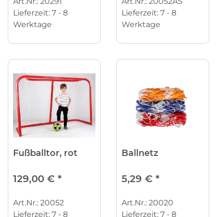
Art.Nr.: 20291
Art.Nr.: 20052AS
Lieferzeit:
7 - 8
Lieferzeit:
7 - 8
Werktage
Werktage
Fußballtor, rot
Ballnetz
129,00 €
*
5,29 €
*
Art.Nr.: 20052
Art.Nr.: 20020
Lieferzeit:
7 - 8
Lieferzeit:
7 - 8