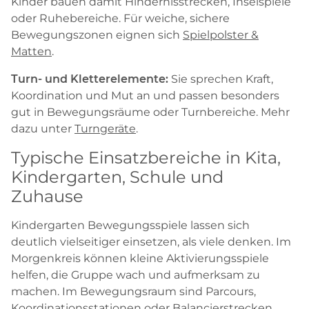
Kinder bauen damit Hindernisstrecken, Inselspiele
oder Ruhebereiche. Für weiche, sichere
Bewegungszonen eignen sich
Spielpolster &
Matten
.
Turn- und Kletterelemente:
Sie sprechen Kraft,
Koordination und Mut an und passen besonders
gut in Bewegungsräume oder Turnbereiche. Mehr
dazu unter
Turngeräte
.
Typische Einsatzbereiche in Kita,
Kindergarten, Schule und
Zuhause
Kindergarten Bewegungsspiele lassen sich
deutlich vielseitiger einsetzen, als viele denken. Im
Morgenkreis können kleine Aktivierungsspiele
helfen, die Gruppe wach und aufmerksam zu
machen. Im Bewegungsraum sind Parcours,
Koordinationsstationen oder Balancierstrecken