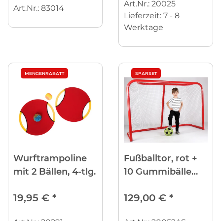
Art.Nr.: 20025
Art.Nr.: 83014
Lieferzeit:
7 - 8
Werktage
MENGENRABATT
SPARSET
Wurftrampoline
Fußballtor, rot +
mit 2 Bällen, 4-tlg.
10 Gummibälle
GRATIS
19,95 €
*
129,00 €
*