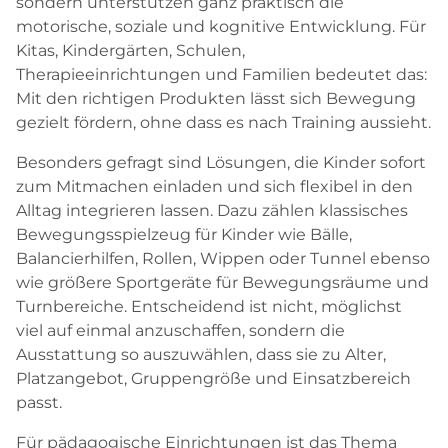
sondern unterstützen ganz praktisch die
motorische, soziale und kognitive Entwicklung. Für
Kitas, Kindergärten, Schulen,
Therapieeinrichtungen und Familien bedeutet das:
Mit den richtigen Produkten lässt sich Bewegung
gezielt fördern, ohne dass es nach Training aussieht.
Besonders gefragt sind Lösungen, die Kinder sofort
zum Mitmachen einladen und sich flexibel in den
Alltag integrieren lassen. Dazu zählen klassisches
Bewegungsspielzeug für Kinder wie Bälle,
Balancierhilfen, Rollen, Wippen oder Tunnel ebenso
wie größere Sportgeräte für Bewegungsräume und
Turnbereiche. Entscheidend ist nicht, möglichst
viel auf einmal anzuschaffen, sondern die
Ausstattung so auszuwählen, dass sie zu Alter,
Platzangebot, Gruppengröße und Einsatzbereich
passt.
Für pädagogische Einrichtungen ist das Thema