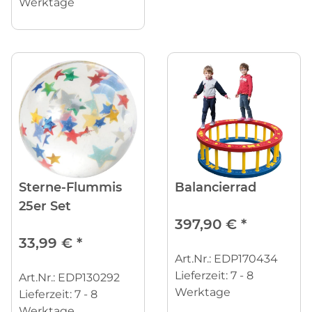
Werktage
Sterne-Flummis
Balancierrad
25er Set
397,90 €
*
33,99 €
*
Art.Nr.: EDP170434
Lieferzeit:
7 - 8
Art.Nr.: EDP130292
Werktage
Lieferzeit:
7 - 8
Werktage