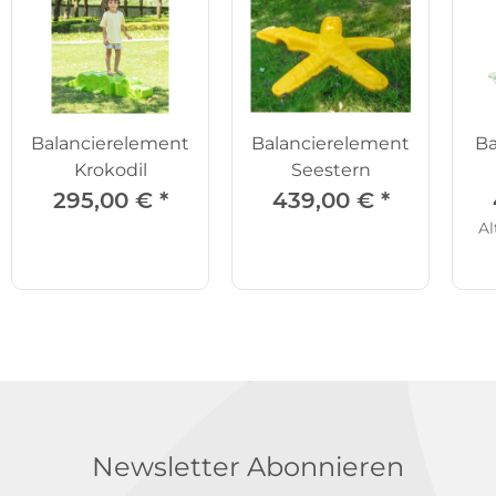
Balancierelement
Balancierelement
Ba
Krokodil
Seestern
295,00 €
*
439,00 €
*
Al
Newsletter Abonnieren