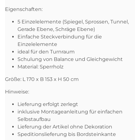
Eigenschaften:
5 Einzelelemente (Spiegel, Sprossen, Tunnel,
Gerade Ebene, Schräge Ebene)
Einfache Steckverbindung für die
Einzelelemente
ideal für den Turnraum
Schulung von Balance und Gleichgewicht
Material: Sperrholz
Größe: L 170 x B 153 x H 50 cm
Hinweise:
Lieferung erfolgt zerlegt
inklusive Montageanleitung für einfachen
Selbstaufbau
Lieferung der Artikel ohne Dekoration
Speditionslieferung bis Bordsteinkante