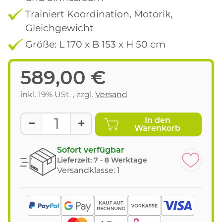
Trainiert Koordination, Motorik,
Gleichgewicht
Größe: L 170 x B 153 x H 50 cm
589,00 €
inkl. 19% USt. , zzgl.
Versand
In den
Warenkorb
Sofort verfügbar
Lieferzeit:
7 - 8 Werktage
Versandklasse: 1