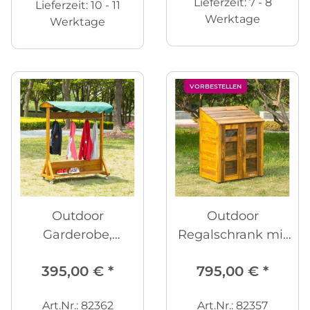
Lieferzeit:
7 - 8
Lieferzeit:
10 - 11
Werktage
Werktage
VORBESTELLEN
Outdoor
Outdoor
Garderobe,
Regalschrank mit
fahrbar
Sichttüren
395,00 €
*
795,00 €
*
Art.Nr.: 82362
Art.Nr.: 82357