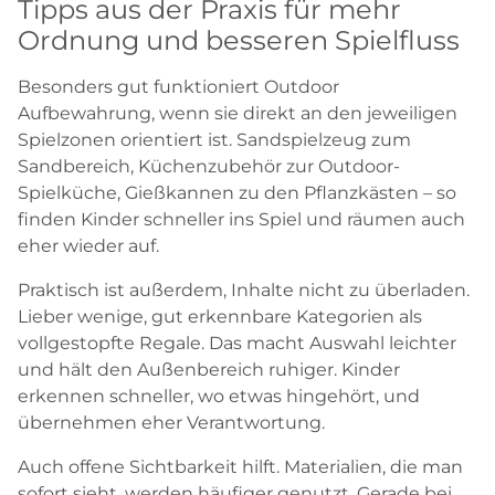
Tipps aus der Praxis für mehr
Ordnung und besseren Spielfluss
Besonders gut funktioniert Outdoor
Aufbewahrung, wenn sie direkt an den jeweiligen
Spielzonen orientiert ist. Sandspielzeug zum
Sandbereich, Küchenzubehör zur Outdoor-
Spielküche, Gießkannen zu den Pflanzkästen – so
finden Kinder schneller ins Spiel und räumen auch
eher wieder auf.
Praktisch ist außerdem, Inhalte nicht zu überladen.
Lieber wenige, gut erkennbare Kategorien als
vollgestopfte Regale. Das macht Auswahl leichter
und hält den Außenbereich ruhiger. Kinder
erkennen schneller, wo etwas hingehört, und
übernehmen eher Verantwortung.
Auch offene Sichtbarkeit hilft. Materialien, die man
sofort sieht, werden häufiger genutzt. Gerade bei