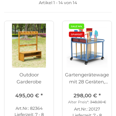
Artikel 1 - 14 von 14
SALE 14%
SPARSET
Outdoor
Gartengerätewagen
Garderobe
mit 28 Geräten,
fahrbar
495,00 €
*
298,00 €
*
Alter Preis*:
348,00 €
Art.Nr.: 82364
Art.Nr.: 20127
Lieferzeit:
7 - 8
Lieferzeit:
7 - 8