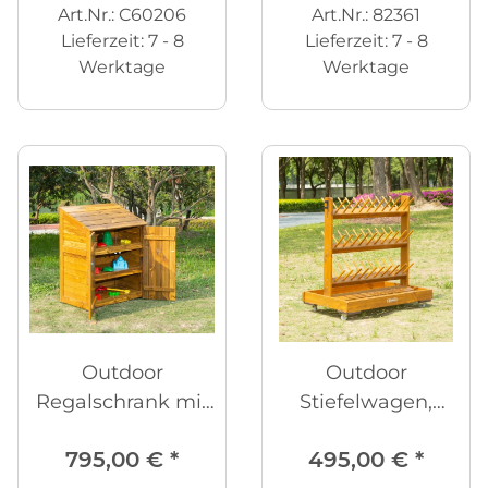
Art.Nr.: C60206
Art.Nr.: 82361
Lieferzeit:
7 - 8
Lieferzeit:
7 - 8
Werktage
Werktage
Outdoor
Outdoor
Regalschrank mit
Stiefelwagen,
Türen
fahrbar
795,00 €
*
495,00 €
*