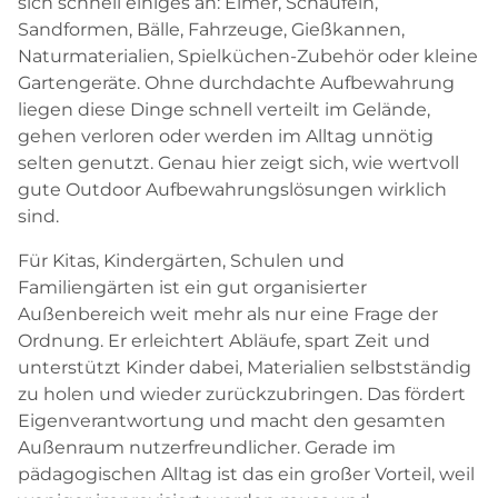
sich schnell einiges an: Eimer, Schaufeln,
Sandformen, Bälle, Fahrzeuge, Gießkannen,
Naturmaterialien, Spielküchen-Zubehör oder kleine
Gartengeräte. Ohne durchdachte Aufbewahrung
liegen diese Dinge schnell verteilt im Gelände,
gehen verloren oder werden im Alltag unnötig
selten genutzt. Genau hier zeigt sich, wie wertvoll
gute Outdoor Aufbewahrungslösungen wirklich
sind.
Für Kitas, Kindergärten, Schulen und
Familiengärten ist ein gut organisierter
Außenbereich weit mehr als nur eine Frage der
Ordnung. Er erleichtert Abläufe, spart Zeit und
unterstützt Kinder dabei, Materialien selbstständig
zu holen und wieder zurückzubringen. Das fördert
Eigenverantwortung und macht den gesamten
Außenraum nutzerfreundlicher. Gerade im
pädagogischen Alltag ist das ein großer Vorteil, weil