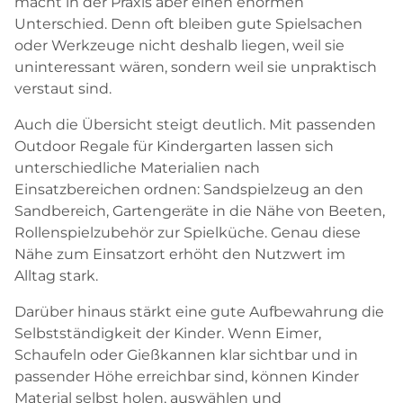
macht in der Praxis aber einen enormen
Unterschied. Denn oft bleiben gute Spielsachen
oder Werkzeuge nicht deshalb liegen, weil sie
uninteressant wären, sondern weil sie unpraktisch
verstaut sind.
Auch die Übersicht steigt deutlich. Mit passenden
Outdoor Regale für Kindergarten lassen sich
unterschiedliche Materialien nach
Einsatzbereichen ordnen: Sandspielzeug an den
Sandbereich, Gartengeräte in die Nähe von Beeten,
Rollenspielzubehör zur Spielküche. Genau diese
Nähe zum Einsatzort erhöht den Nutzwert im
Alltag stark.
Darüber hinaus stärkt eine gute Aufbewahrung die
Selbstständigkeit der Kinder. Wenn Eimer,
Schaufeln oder Gießkannen klar sichtbar und in
passender Höhe erreichbar sind, können Kinder
Material selbst holen, auswählen und