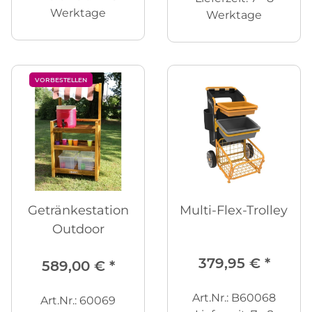
Werktage
Werktage
VORBESTELLEN
Getränkestation
Multi-Flex-Trolley
Outdoor
379,95 €
*
589,00 €
*
Art.Nr.: B60068
Art.Nr.: 60069