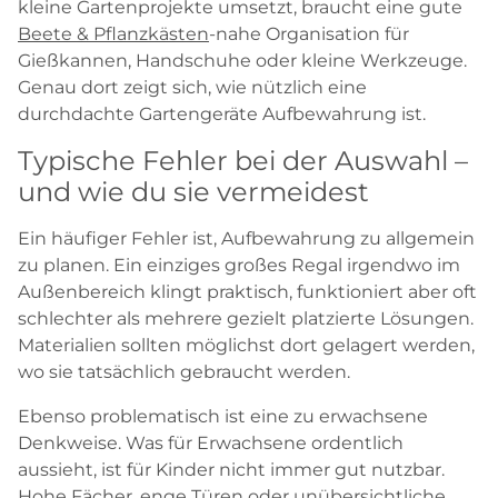
kleine Gartenprojekte umsetzt, braucht eine gute
Beete & Pflanzkästen
-nahe Organisation für
Gießkannen, Handschuhe oder kleine Werkzeuge.
Genau dort zeigt sich, wie nützlich eine
durchdachte Gartengeräte Aufbewahrung ist.
Typische Fehler bei der Auswahl –
und wie du sie vermeidest
Ein häufiger Fehler ist, Aufbewahrung zu allgemein
zu planen. Ein einziges großes Regal irgendwo im
Außenbereich klingt praktisch, funktioniert aber oft
schlechter als mehrere gezielt platzierte Lösungen.
Materialien sollten möglichst dort gelagert werden,
wo sie tatsächlich gebraucht werden.
Ebenso problematisch ist eine zu erwachsene
Denkweise. Was für Erwachsene ordentlich
aussieht, ist für Kinder nicht immer gut nutzbar.
Hohe Fächer, enge Türen oder unübersichtliche