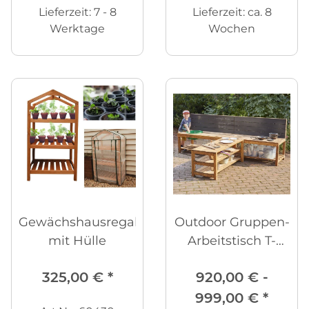
Lieferzeit:
7 - 8
Lieferzeit:
ca. 8
Werktage
Wochen
Gewächshausregal
Outdoor Gruppen-
mit Hülle
Arbeitstisch T-
Form
325,00 €
*
920,00 € -
999,00 €
*