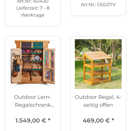
Art.Nr.: 60430
Art.Nr.: C60211V
Lieferzeit:
7 - 8
Werktage
Outdoor Lern-
Outdoor Regal, 4-
Regalschrank
seitig offen
Curriculum
1.549,00 €
*
469,00 €
*