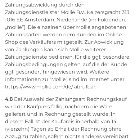
Zahlungsabwicklung durch den
Zahlungsdienstleister Mollie B.V., Keizersgracht 313,
1016 EE Amsterdam, Niederlande (im Folgenden:
„mollie“). Die einzelnen über Mollie angebotenen
Zahlungsarten werden dem Kunden im Online-
Shop des Verkäufers mitgeteilt. Zur Abwicklung
von Zahlungen kann sich Mollie weiterer
Zahlungsdienste bedienen, für die ggf. besondere
Zahlungsbedingungen gelten, auf die der Kunde
ggf. gesondert hingewiesen wird. Weitere
Informationen zu "Mollie" sind im Internet unter
https://www.mollie.com
/de
/
abrufbar.
4.8
Bei Auswahl der Zahlungsart Rechnungskauf
wird der Kaufpreis fällig, nachdem die Ware
geliefert und in Rechnung gestellt wurde. In
diesem Fall ist der Kaufpreis innerhalb von 14
(vierzehn) Tagen ab Erhalt der Rechnung ohne
Abzug zu zahlen, sofern nichts anderes vereinbart