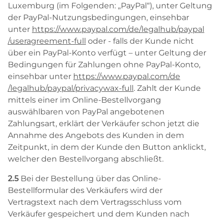
Luxemburg (im Folgenden: „PayPal“), unter Geltung
der PayPal-Nutzungsbedingungen, einsehbar
unter
https://www.paypal.com
/de
/legalhub
/paypal
/useragreement-full
oder - falls der Kunde nicht
über ein PayPal-Konto verfügt – unter Geltung der
Bedingungen für Zahlungen ohne PayPal-Konto,
einsehbar unter
https://www.paypal.com
/de
/legalhub
/paypal
/privacywax-full
. Zahlt der Kunde
mittels einer im Online-Bestellvorgang
auswählbaren von PayPal angebotenen
Zahlungsart, erklärt der Verkäufer schon jetzt die
Annahme des Angebots des Kunden in dem
Zeitpunkt, in dem der Kunde den Button anklickt,
welcher den Bestellvorgang abschließt.
2.5
Bei der Bestellung über das Online-
Bestellformular des Verkäufers wird der
Vertragstext nach dem Vertragsschluss vom
Verkäufer gespeichert und dem Kunden nach