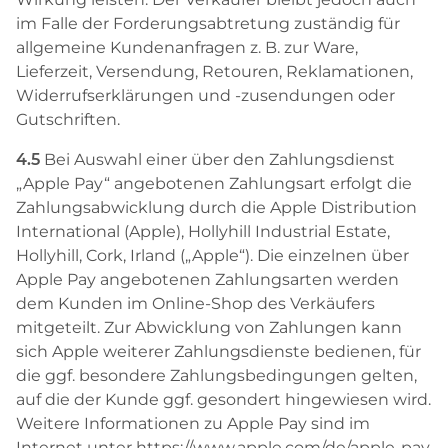
im Falle der Forderungsabtretung zuständig für
allgemeine Kundenanfragen z. B. zur Ware,
Lieferzeit, Versendung, Retouren, Reklamationen,
Widerrufserklärungen und -zusendungen oder
Gutschriften.
4.5
Bei Auswahl einer über den Zahlungsdienst
„Apple Pay“ angebotenen Zahlungsart erfolgt die
Zahlungsabwicklung durch die Apple Distribution
International (Apple), Hollyhill Industrial Estate,
Hollyhill, Cork, Irland („Apple“). Die einzelnen über
Apple Pay angebotenen Zahlungsarten werden
dem Kunden im Online-Shop des Verkäufers
mitgeteilt. Zur Abwicklung von Zahlungen kann
sich Apple weiterer Zahlungsdienste bedienen, für
die ggf. besondere Zahlungsbedingungen gelten,
auf die der Kunde ggf. gesondert hingewiesen wird.
Weitere Informationen zu Apple Pay sind im
Internet unter
https://www.apple.com
/de
/apple-pay