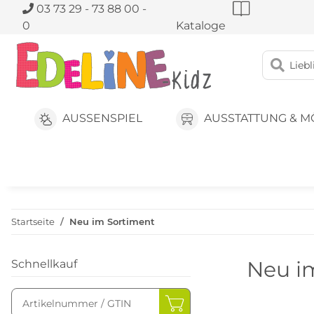
03 73 29 - 73 88 00 -
0
Kataloge
AUSSENSPIEL
AUSSTATTUNG & M
Startseite
Neu im Sortiment
Neu i
Schnellkauf