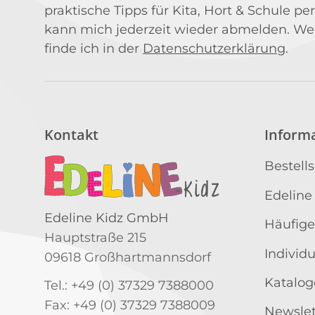
praktische Tipps für Kita, Hort & Schule per
kann mich jederzeit wieder abmelden. We
finde ich in der
Datenschutzerklärung
.
Kontakt
Inform
Bestell
Edeline
Edeline Kidz GmbH
Häufige
Hauptstraße 215
Individ
09618 Großhartmannsdorf
Katalog
Tel.: +49 (0) 37329 7388000
Fax: +49 (0) 37329 7388009
Newslet