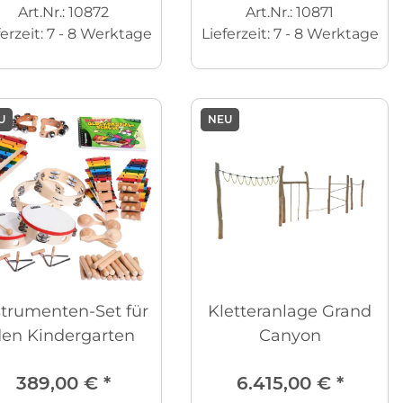
Art.Nr.: 10872
Art.Nr.: 10871
ferzeit:
7 - 8 Werktage
Lieferzeit:
7 - 8 Werktage
U
NEU
strumenten-Set für
Kletteranlage Grand
en Kindergarten
Canyon
389,00 €
*
6.415,00 €
*