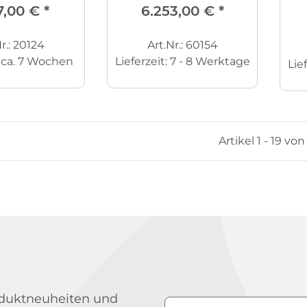
7,00 €
*
6.253,00 €
*
r.: 20124
Art.Nr.: 60154
:
ca. 7 Wochen
Lieferzeit:
7 - 8 Werktage
Lie
Artikel 1 - 19 von
roduktneuheiten und