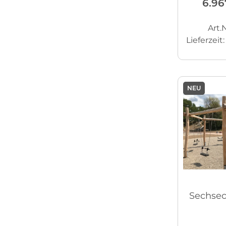
6.96
Art.N
Lieferzeit
NEU
Sechsec