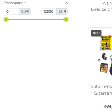
Preisspanne
Art.N
Lieferzeit:
EUR
EUR
NEU
Gitarren
Gitarre
Sti
159