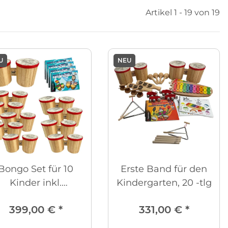
Artikel 1 - 19 von 19
U
NEU
Bongo Set für 10
Erste Band für den
Kinder inkl.
Kindergarten, 20 -tlg
Lehrbücher
399,00 €
*
331,00 €
*