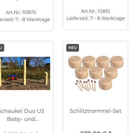
Art.Nr.: 10851
Art.Nr.: 10870
Lieferzeit:
7 - 8 Werktage
ferzeit:
7 - 8 Werktage
U
NEU
Schaukel Duo U3
Schlitztrommel-Set
Baby- und
Bauchschaukel