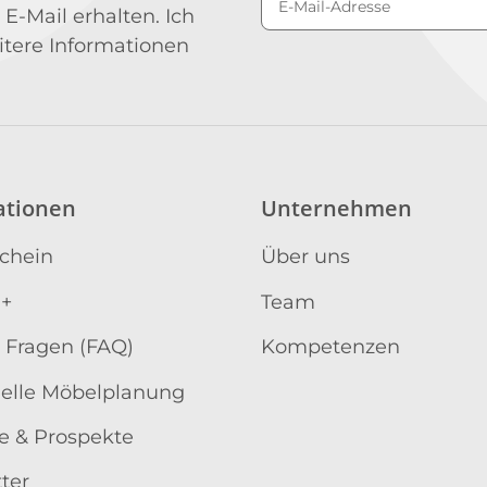
 E-Mail erhalten. Ich
Newsletter Abonniere
itere Informationen
ationen
Unternehmen
schein
Über uns
 +
Team
 Fragen (FAQ)
Kompetenzen
uelle Möbelplanung
e & Prospekte
ter