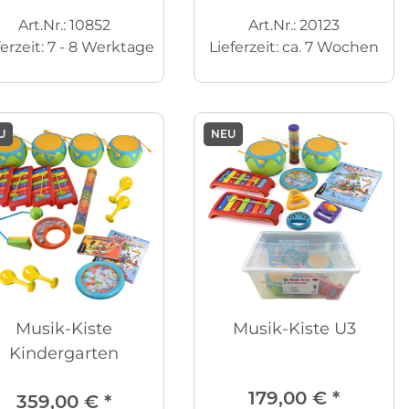
Art.Nr.: 10852
Art.Nr.: 20123
ferzeit:
7 - 8 Werktage
Lieferzeit:
ca. 7 Wochen
U
NEU
Musik-Kiste
Musik-Kiste U3
Kindergarten
179,00 €
*
359,00 €
*