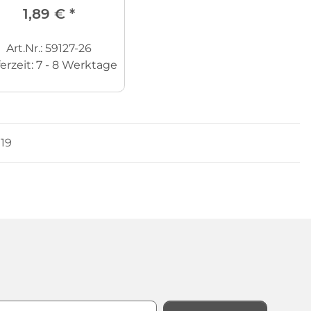
1,89 €
*
Art.Nr.: 59127-26
ferzeit:
7 - 8 Werktage
 19