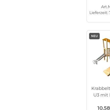
Art.N
Lieferzeit:
NEU
Krabbel
U3 mit
10.5