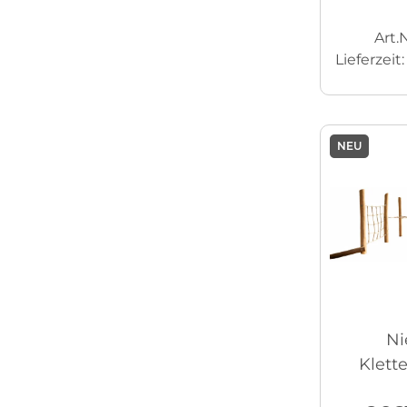
Art.N
Lieferzeit
NEU
Ni
Klett
Adl