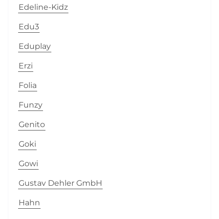
Edeline-Kidz
Edu3
Eduplay
Erzi
Folia
Funzy
Genito
Goki
Gowi
Gustav Dehler GmbH
Hahn