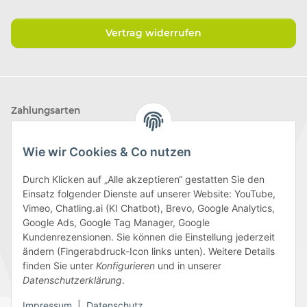
Vertrag widerrufen
Zahlungsarten
Wie wir Cookies & Co nutzen
Durch Klicken auf „Alle akzeptieren“ gestatten Sie den
Einsatz folgender Dienste auf unserer Website: YouTube,
Wir versenden mit
Vimeo, Chatling.ai (KI Chatbot), Brevo, Google Analytics,
Google Ads, Google Tag Manager, Google
Kundenrezensionen. Sie können die Einstellung jederzeit
ändern (Fingerabdruck-Icon links unten). Weitere Details
finden Sie unter
Konfigurieren
und in unserer
Folge uns
Datenschutzerklärung
.
Impressum
|
Datenschutz