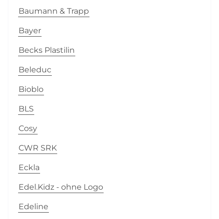
Baumann & Trapp
Bayer
Becks Plastilin
Beleduc
Bioblo
BLS
Cosy
CWR SRK
Eckla
Edel.Kidz - ohne Logo
Edeline