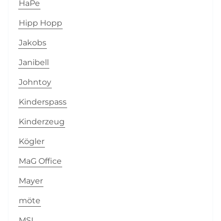
HaPe
Hipp Hopp
Jakobs
Janibell
Johntoy
Kinderspass
Kinderzeug
Kögler
MaG Office
Mayer
möte
MSL