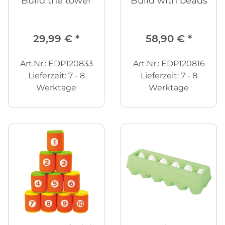
Build the tower
Build with beads
29,99 €
*
58,90 €
*
Art.Nr.: EDP120833
Art.Nr.: EDP120816
Lieferzeit:
7 - 8
Lieferzeit:
7 - 8
Werktage
Werktage