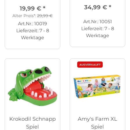
948-tlg.
34,99 €
*
19,99 €
*
Alter Preis*:
29,99 €
Art.Nr.: 10051
Art.Nr.: 10019
Lieferzeit:
7 - 8
Lieferzeit:
7 - 8
Werktage
Werktage
AUSVERKAUFT
Krokodil Schnapp
Amy's Farm XL
Spiel
Spiel