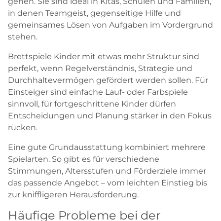
gehen. Sie sind ideal in Kitas, Schulen und Familien,
in denen Teamgeist, gegenseitige Hilfe und
gemeinsames Lösen von Aufgaben im Vordergrund
stehen.
Brettspiele Kinder mit etwas mehr Struktur sind
perfekt, wenn Regelverständnis, Strategie und
Durchhaltevermögen gefördert werden sollen. Für
Einsteiger sind einfache Lauf- oder Farbspiele
sinnvoll, für fortgeschrittene Kinder dürfen
Entscheidungen und Planung stärker in den Fokus
rücken.
Eine gute Grundausstattung kombiniert mehrere
Spielarten. So gibt es für verschiedene
Stimmungen, Altersstufen und Förderziele immer
das passende Angebot – vom leichten Einstieg bis
zur kniffligeren Herausforderung.
Häufige Probleme bei der