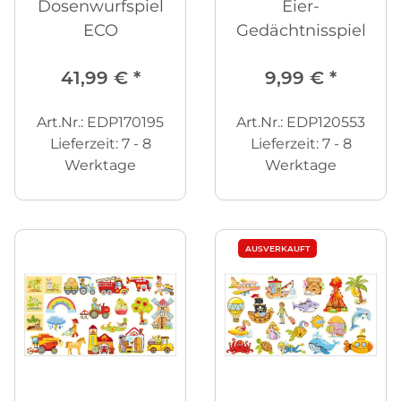
Dosenwurfspiel
Eier-
ECO
Gedächtnisspiel
41,99 €
*
9,99 €
*
Art.Nr.: EDP170195
Art.Nr.: EDP120553
Lieferzeit:
7 - 8
Lieferzeit:
7 - 8
Werktage
Werktage
AUSVERKAUFT