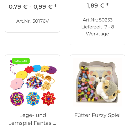
1,89 €
*
0,79 € -
0,99 €
*
Art.Nr.: 50253
Art.Nr.: 50176V
Lieferzeit:
7 - 8
Werktage
SALE 33%
Lege- und
Fütter Fuzzy Spiel
Lernspiel Fantasia,