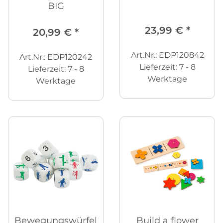
BIG
23,99 €
*
20,99 €
*
Art.Nr.: EDP120842
Art.Nr.: EDP120242
Lieferzeit:
7 - 8
Lieferzeit:
7 - 8
Werktage
Werktage
Bewegungswürfel
Build a flower