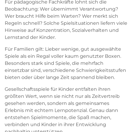
Für pädagogische Fachkräfte lohnt sich die
Beobachtung: Wer übernimmt Verantwortung?
Wer braucht Hilfe beim Warten? Wer merkt sich
Regeln schnell? Solche Spielsituationen liefern viele
Hinweise auf Konzentration, Sozialverhalten und
Lernstand der Kinder.
Für Familien gilt: Lieber wenige, gut ausgewählte
Spiele als ein Regal voller kaum genutzter Boxen.
Besonders stark sind Spiele, die mehrfach
einsetzbar sind, verschiedene Schwierigkeitsstufen
bieten oder über lange Zeit spannend bleiben.
Gesellschaftsspiele für Kinder entfalten ihren
größten Wert, wenn sie nicht nur als Zeitvertreib
gesehen werden, sondern als gemeinsames
Erlebnis mit echtem Lernpotenzial. Genau dann
entstehen Spielmomente, die Spaß machen,
verbinden und Kinder in ihrer Entwicklung
nachhaltig unterstützen.