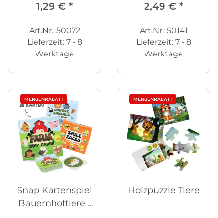
1,29 €
*
2,49 €
*
Art.Nr.: 50072
Art.Nr.: 50141
Lieferzeit:
7 - 8
Lieferzeit:
7 - 8
Werktage
Werktage
MENGENRABATT
MENGENRABATT
Snap Kartenspiel
Holzpuzzle Tiere
Bauernhoftiere -
28 Karten