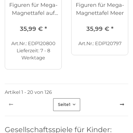
Figuren für Mega-
Figuren für Mega-
Magnettafel auf
Magnettafel Meer
dem Land
35,99 €
*
35,99 €
*
Art.Nr.: EDP120800
Art.Nr.: EDP120797
Lieferzeit:
7 - 8
Werktage
Artikel 1 - 20 von 126
Seite
1
Gesellschaftsspiele für Kinder: