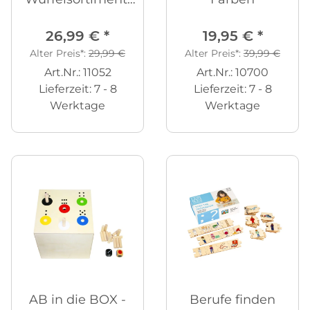
121-tlg.
26,99 €
*
19,95 €
*
Alter Preis*:
29,99 €
Alter Preis*:
39,99 €
Art.Nr.: 11052
Art.Nr.: 10700
Lieferzeit:
7 - 8
Lieferzeit:
7 - 8
Werktage
Werktage
AB in die BOX -
Berufe finden