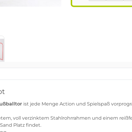
ot
ußballtor
ist jede Menge Action und Spielspaß vorprog
tem, voll verzinktem Stahlrohrrahmen und einem reißfes
Sand Platz findet.