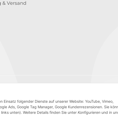
 & Versand
Wir versenden mit
den Einsatz folgender Dienste auf unserer Website: YouTube, Vimeo,
 Google Ads, Google Tag Manager, Google Kundenrezensionen. Sie kön
links unten). Weitere Details finden Sie unter
Konfigurieren
und in un