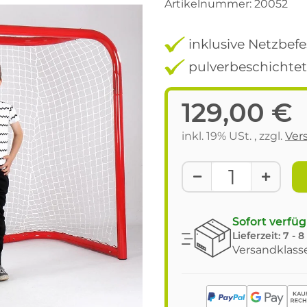
Artikelnummer:
20052
inklusive Netzbef
pulverbeschichtet
129,00 €
inkl. 19% USt. , zzgl.
Ver
Sofort verfü
Lieferzeit:
7 - 
Versandklasse