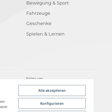
Bewegung & Sport
Fahrzeuge
Geschenke
Spielen & Lernen
Folge uns
Alle akzeptieren
nen
Konfigurieren
serer