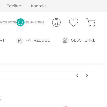
Edeline+
Kontakt
ANGEBOTE
NEUHEITEN
RT
FAHRZEUGE
GESCHENKE
t