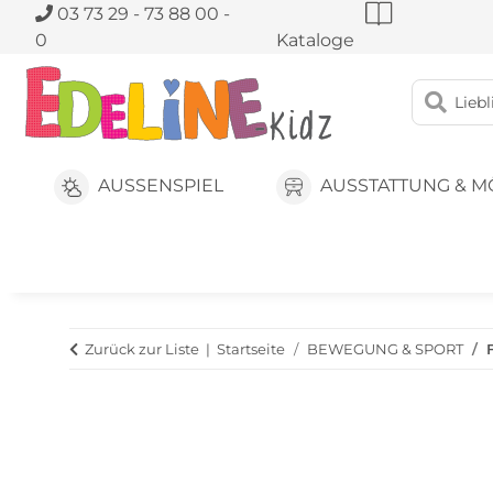
03 73 29 - 73 88 00 -
0
Kataloge
AUSSENSPIEL
AUSSTATTUNG & M
Zurück zur Liste
Startseite
BEWEGUNG & SPORT