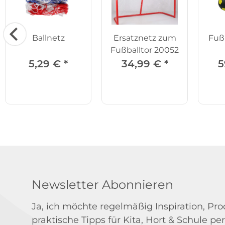
Ballnetz
Ersatznetz zum
Fußb
Fußballtor 20052
5,29 €
*
34,99 €
*
5
Newsletter Abonnieren
Ja, ich möchte regelmäßig Inspiration, P
praktische Tipps für Kita, Hort & Schule per