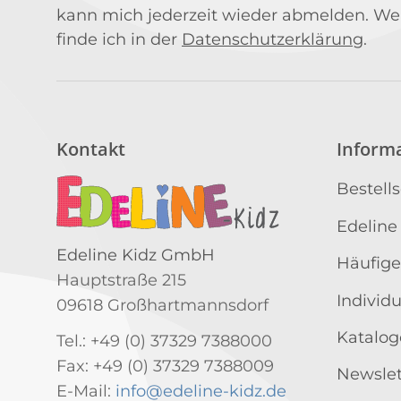
kann mich jederzeit wieder abmelden. We
finde ich in der
Datenschutzerklärung
.
Kontakt
Inform
Bestell
Edeline
Edeline Kidz GmbH
Häufige
Hauptstraße 215
Individ
09618 Großhartmannsdorf
Katalog
Tel.: +49 (0) 37329 7388000
Fax: +49 (0) 37329 7388009
Newslet
E-Mail:
info@edeline-kidz.de