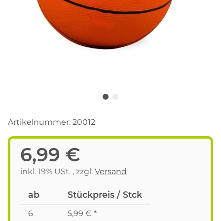
Artikelnummer:
20012
6,99 €
inkl. 19% USt. , zzgl.
Versand
ab
Stückpreis / Stck
6
5,99 €
*