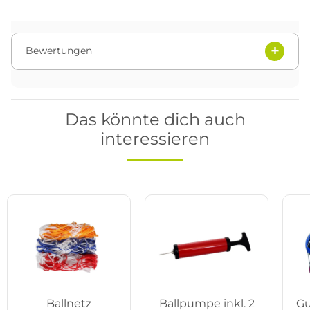
Bewertungen
Das könnte dich auch
interessieren
Ballnetz
Ballpumpe inkl. 2
Gu