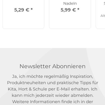
Nadeln
5,29 €
*
5,99 €
*
Al
Newsletter Abonnieren
Ja, ich möchte regelmäßig Inspiration,
Produktneuheiten und praktische Tipps für
Kita, Hort & Schule per E-Mail erhalten. Ich
kann mich jederzeit wieder abmelden.
Weitere Informationen finde ich in der