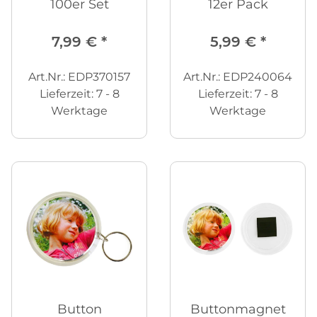
100er Set
12er Pack
7,99 €
*
5,99 €
*
Art.Nr.: EDP370157
Art.Nr.: EDP240064
Lieferzeit:
7 - 8
Lieferzeit:
7 - 8
Werktage
Werktage
Button
Buttonmagnet