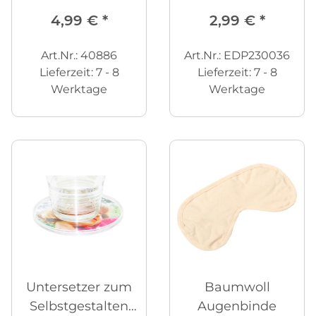
4,99 €
*
2,99 €
*
Art.Nr.: 40886
Art.Nr.: EDP230036
Lieferzeit:
7 - 8
Lieferzeit:
7 - 8
Werktage
Werktage
Untersetzer zum
Baumwoll
Selbstgestalten
Augenbinde