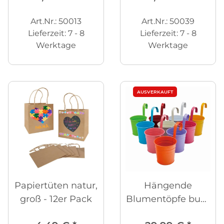
Art.Nr.: 50013
Art.Nr.: 50039
Lieferzeit:
7 - 8
Lieferzeit:
7 - 8
Werktage
Werktage
AUSVERKAUFT
Papiertüten natur,
Hängende
groß - 12er Pack
Blumentöpfe bunt
- 10er Set