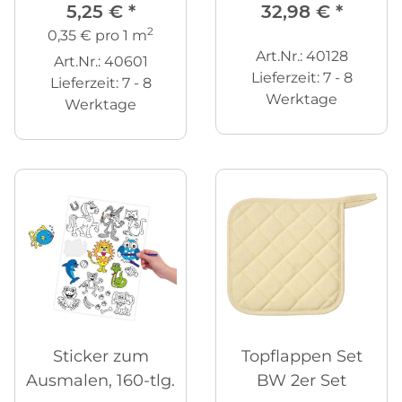
5,25 €
*
32,98 €
*
2
0,35 € pro 1 m
Art.Nr.: 40128
Art.Nr.: 40601
Lieferzeit:
7 - 8
Lieferzeit:
7 - 8
Werktage
Werktage
Sticker zum
Topflappen Set
Ausmalen, 160-tlg.
BW 2er Set