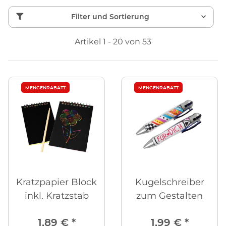
Filter und Sortierung
Artikel 1 - 20 von 53
MENGENRABATT
MENGENRABATT
Kratzpapier Block
Kugelschreiber
inkl. Kratzstab
zum Gestalten
1,89 €
*
1,99 €
*