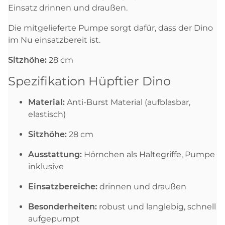
Einsatz drinnen und draußen.
Die mitgelieferte Pumpe sorgt dafür, dass der Dino
im Nu einsatzbereit ist.
Sitzhöhe:
28 cm
Spezifikation Hüpftier Dino
Material:
Anti-Burst Material (aufblasbar,
elastisch)
Sitzhöhe:
28 cm
Ausstattung:
Hörnchen als Haltegriffe, Pumpe
inklusive
Einsatzbereiche:
drinnen und draußen
Besonderheiten:
robust und langlebig, schnell
aufgepumpt