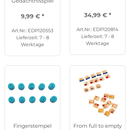
Gedächtnisspiel
34,99 €
*
9,99 €
*
Art.Nr.: EDP120814
Art.Nr.: EDP120553
Lieferzeit:
7 - 8
Lieferzeit:
7 - 8
Werktage
Werktage
Fingerstempel
From full to empty