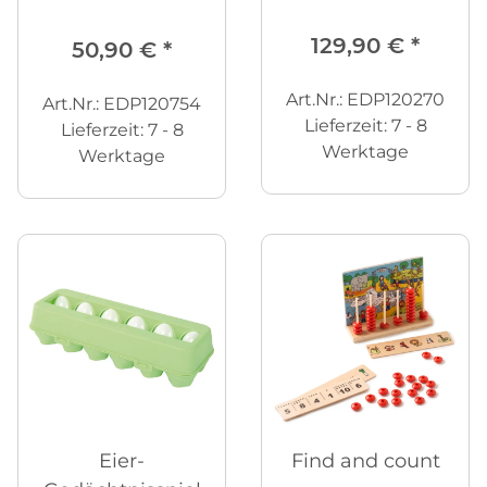
129,90 €
*
50,90 €
*
Art.Nr.: EDP120270
Art.Nr.: EDP120754
Lieferzeit:
7 - 8
Lieferzeit:
7 - 8
Werktage
Werktage
Eier-
Find and count