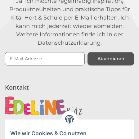
Ja, ich möchte regelmäßig Inspiration,
Produktneuheiten und praktische Tipps für
Kita, Hort & Schule per E-Mail erhalten. Ich
kann mich jederzeit wieder abmelden.
Weitere Informationen finde ich in der
Datenschutzerklärung
.
Abonnieren
Newsletter Abonnieren
Kontakt
Edeline Kidz GmbH
Hauptstraße 215
Wie wir Cookies & Co nutzen