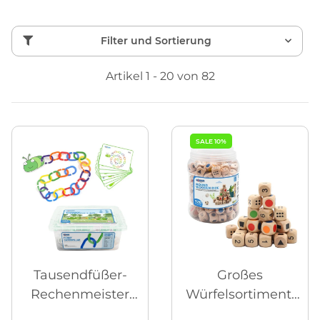
Filter und Sortierung
Artikel 1 - 20 von 82
SALE 10%
Tausendfüßer-
Großes
Rechenmeister
Würfelsortiment,
Legespiel
121-tlg.