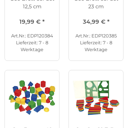
12,5 cm
23 cm
19,99 €
*
34,99 €
*
Art.Nr.: EDP120384
Art.Nr.: EDP120385
Lieferzeit:
7 - 8
Lieferzeit:
7 - 8
Werktage
Werktage