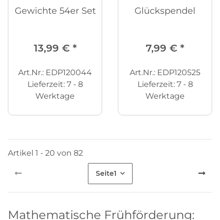
Gewichte 54er Set
Glückspendel
13,99 €
*
7,99 €
*
Art.Nr.: EDP120044
Art.Nr.: EDP120525
Lieferzeit:
7 - 8
Lieferzeit:
7 - 8
Werktage
Werktage
Artikel 1 - 20 von 82
Seite
1
Mathematische Frühförderung: