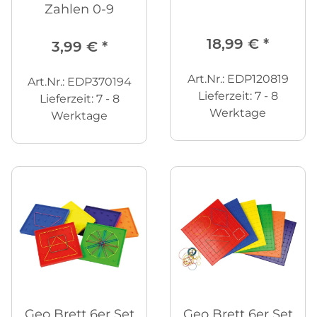
Zahlen 0-9
18,99 €
*
3,99 €
*
Art.Nr.: EDP120819
Art.Nr.: EDP370194
Lieferzeit:
7 - 8
Lieferzeit:
7 - 8
Werktage
Werktage
Geo Brett 6er Set
Geo Brett 6er Set