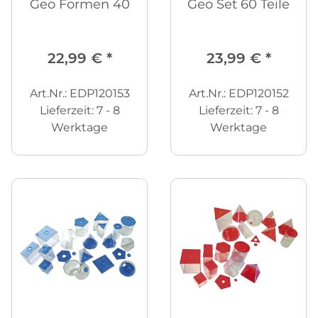
Geo Formen 40
Geo Set 60 Teile
22,99 €
*
23,99 €
*
Art.Nr.: EDP120153
Art.Nr.: EDP120152
Lieferzeit:
7 - 8
Lieferzeit:
7 - 8
Werktage
Werktage