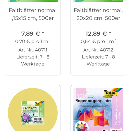
Faltblätter normal
Faltblätter normal,
,15x15 cm, 500er
20x20 cm, 500er
7,89 €
*
12,89 €
*
2
2
0,70 € pro 1 m
0,64 € pro 1 m
Art.Nr.: 40711
Art.Nr.: 40712
Lieferzeit:
7 - 8
Lieferzeit:
7 - 8
Werktage
Werktage