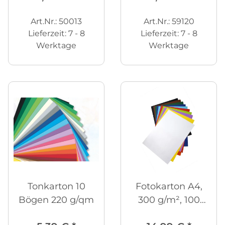
Art.Nr.: 50013
Art.Nr.: 59120
Lieferzeit:
7 - 8
Lieferzeit:
7 - 8
Werktage
Werktage
Tonkarton 10
Fotokarton A4,
Bögen 220 g/qm
300 g/m², 100
Blatt