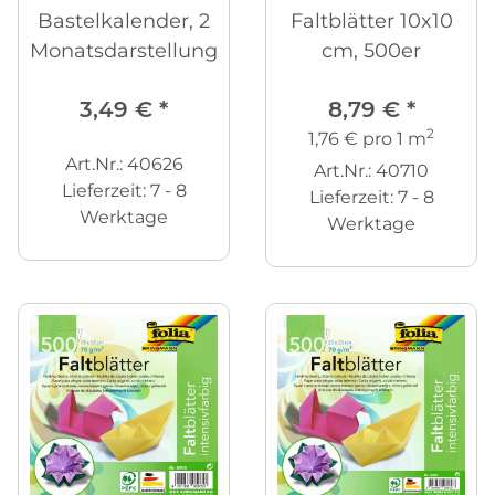
Bastelkalender, 2
Faltblätter 10x10
Monatsdarstellung
cm, 500er
3,49 €
*
8,79 €
*
2
1,76 € pro 1 m
Art.Nr.: 40626
Art.Nr.: 40710
Lieferzeit:
7 - 8
Lieferzeit:
7 - 8
Werktage
Werktage