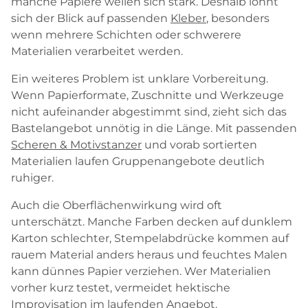
manche Papiere wellen sich stark. Deshalb lohnt
sich der Blick auf passenden
Kleber
, besonders
wenn mehrere Schichten oder schwerere
Materialien verarbeitet werden.
Ein weiteres Problem ist unklare Vorbereitung.
Wenn Papierformate, Zuschnitte und Werkzeuge
nicht aufeinander abgestimmt sind, zieht sich das
Bastelangebot unnötig in die Länge. Mit passenden
Scheren & Motivstanzer
und vorab sortierten
Materialien laufen Gruppenangebote deutlich
ruhiger.
Auch die Oberflächenwirkung wird oft
unterschätzt. Manche Farben decken auf dunklem
Karton schlechter, Stempelabdrücke kommen auf
rauem Material anders heraus und feuchtes Malen
kann dünnes Papier verziehen. Wer Materialien
vorher kurz testet, vermeidet hektische
Improvisation im laufenden Angebot.