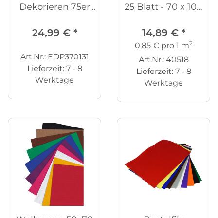
Dekorieren 75er
25 Blatt - 70 x 100
Set
cm
24,99 €
*
14,89 €
*
2
0,85 € pro 1 m
Art.Nr.: EDP370131
Art.Nr.: 40518
Lieferzeit:
7 - 8
Lieferzeit:
7 - 8
Werktage
Werktage