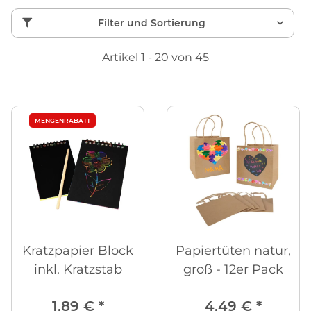
Filter und Sortierung
Artikel 1 - 20 von 45
MENGENRABATT
Kratzpapier Block
Papiertüten natur,
inkl. Kratzstab
groß - 12er Pack
1,89 €
*
4,49 €
*