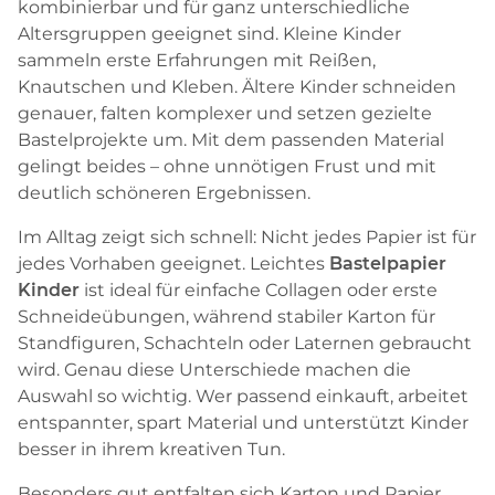
kombinierbar und für ganz unterschiedliche
Altersgruppen geeignet sind. Kleine Kinder
sammeln erste Erfahrungen mit Reißen,
Knautschen und Kleben. Ältere Kinder schneiden
genauer, falten komplexer und setzen gezielte
Bastelprojekte um. Mit dem passenden Material
gelingt beides – ohne unnötigen Frust und mit
deutlich schöneren Ergebnissen.
Im Alltag zeigt sich schnell: Nicht jedes Papier ist für
jedes Vorhaben geeignet. Leichtes
Bastelpapier
Kinder
ist ideal für einfache Collagen oder erste
Schneideübungen, während stabiler Karton für
Standfiguren, Schachteln oder Laternen gebraucht
wird. Genau diese Unterschiede machen die
Auswahl so wichtig. Wer passend einkauft, arbeitet
entspannter, spart Material und unterstützt Kinder
besser in ihrem kreativen Tun.
Besonders gut entfalten sich Karton und Papier