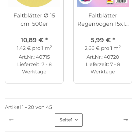
Faltblätter Ø 15
Faltblätter
cm, 500er
Regenbogen 15x15
cm,100er
10,89 €
*
5,99 €
*
2
2
1,42 € pro 1 m
2,66 € pro 1 m
Art.Nr.: 40715
Art.Nr.: 40720
Lieferzeit:
7 - 8
Lieferzeit:
7 - 8
Werktage
Werktage
Artikel 1 - 20 von 45
Seite
1