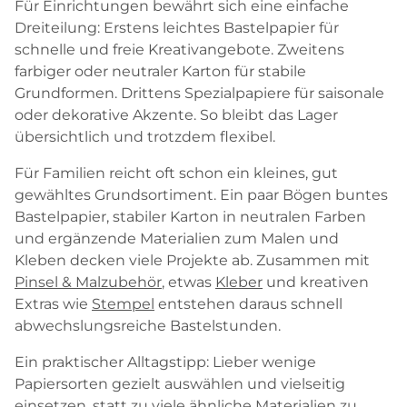
Für Einrichtungen bewährt sich eine einfache
Dreiteilung: Erstens leichtes Bastelpapier für
schnelle und freie Kreativangebote. Zweitens
farbiger oder neutraler Karton für stabile
Grundformen. Drittens Spezialpapiere für saisonale
oder dekorative Akzente. So bleibt das Lager
übersichtlich und trotzdem flexibel.
Für Familien reicht oft schon ein kleines, gut
gewähltes Grundsortiment. Ein paar Bögen buntes
Bastelpapier, stabiler Karton in neutralen Farben
und ergänzende Materialien zum Malen und
Kleben decken viele Projekte ab. Zusammen mit
Pinsel & Malzubehör
, etwas
Kleber
und kreativen
Extras wie
Stempel
entstehen daraus schnell
abwechslungsreiche Bastelstunden.
Ein praktischer Alltagstipp: Lieber wenige
Papiersorten gezielt auswählen und vielseitig
einsetzen, statt zu viele ähnliche Materialien zu