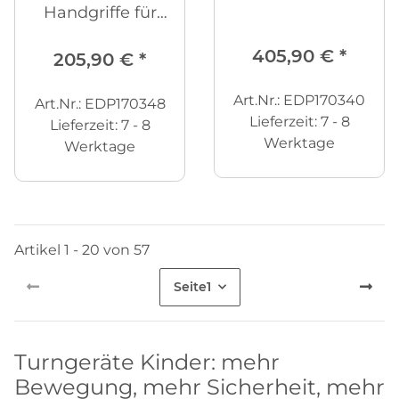
Handgriffe für
Schwebebalken
405,90 €
*
205,90 €
*
Art.Nr.: EDP170340
Art.Nr.: EDP170348
Lieferzeit:
7 - 8
Lieferzeit:
7 - 8
Werktage
Werktage
Artikel 1 - 20 von 57
Seite
1
Turngeräte Kinder: mehr
Bewegung, mehr Sicherheit, mehr