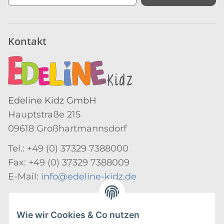
Newsletter Abonnieren
Kontakt
Edeline Kidz GmbH
Hauptstraße 215
09618 Großhartmannsdorf
Tel.: +49 (0) 37329 7388000
Fax: +49 (0) 37329 7388009
E-Mail:
info@edeline-kidz.de
Mo. - Do.: 8:00 - 16:00 Uhr
Fr.: 8:00 - 14:00 Uhr
Wie wir Cookies & Co nutzen