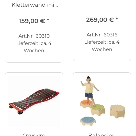
Kletterwand mit
bunten Sprossen
269,00 €
*
159,00 €
*
Art.Nr.: 60316
Art.Nr.: 60310
Lieferzeit:
ca. 4
Lieferzeit:
ca. 4
Wochen
Wochen
Oxygym
Balancier-