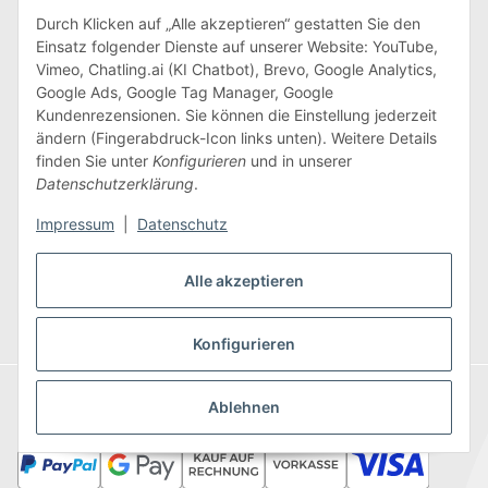
Zum Kontaktformular
Durch Klicken auf „Alle akzeptieren“ gestatten Sie den
Einsatz folgender Dienste auf unserer Website: YouTube,
Informationen
Vimeo, Chatling.ai (KI Chatbot), Brevo, Google Analytics,
Google Ads, Google Tag Manager, Google
Kundenrezensionen. Sie können die Einstellung jederzeit
Unternehmen
ändern (Fingerabdruck-Icon links unten). Weitere Details
finden Sie unter
Konfigurieren
und in unserer
Datenschutzerklärung
.
Inspiration & mehr
Impressum
|
Datenschutz
Alle akzeptieren
Vertrag widerrufen
Konfigurieren
Ablehnen
Zahlungsarten