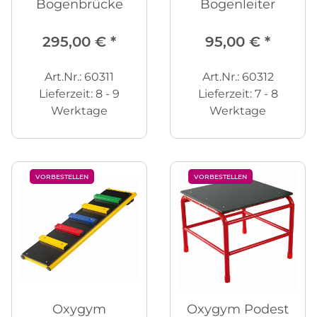
Bogenbrücke
Bogenleiter
295,00 €
*
95,00 €
*
Art.Nr.: 60311
Art.Nr.: 60312
Lieferzeit:
8 - 9
Lieferzeit:
7 - 8
Werktage
Werktage
VORBESTELLEN
VORBESTELLEN
Oxygym
Oxygym Podest