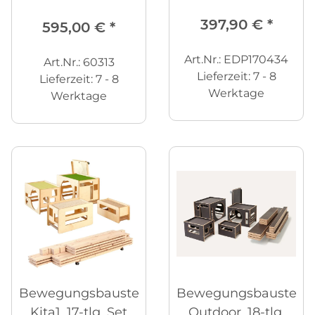
Rutsche
397,90 €
*
595,00 €
*
Art.Nr.: EDP170434
Art.Nr.: 60313
Lieferzeit:
7 - 8
Lieferzeit:
7 - 8
Werktage
Werktage
Bewegungsbaustelle
Bewegungsbaustelle
Kita1, 17-tlg. Set
Outdoor, 18-tlg.