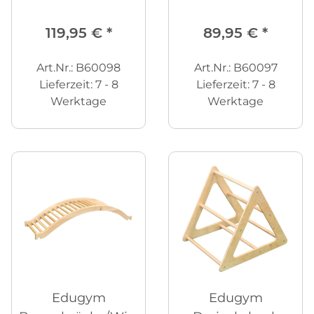
119,95 €
*
89,95 €
*
Art.Nr.: B60098
Art.Nr.: B60097
Lieferzeit:
7 - 8
Lieferzeit:
7 - 8
Werktage
Werktage
Edugym
Edugym