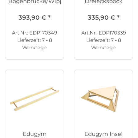
Bogenbrücke/Wippe
Dreiecksbock
393,90 €
*
335,90 €
*
Art.Nr.: EDP170349
Art.Nr.: EDP170339
Lieferzeit:
7 - 8
Lieferzeit:
7 - 8
Werktage
Werktage
Edugym
Edugym Insel