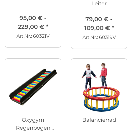
Leiter
95,00 € -
79,00 € -
229,00 €
*
109,00 €
*
Art.Nr.: 60321V
Art.Nr.: 60319V
Oxygym
Balancierrad
Regenbogen