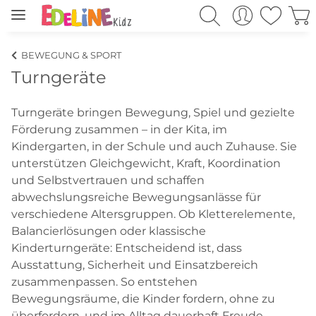
BEWEGUNG & SPORT
Turngeräte
Turngeräte bringen Bewegung, Spiel und gezielte
Förderung zusammen – in der Kita, im
Kindergarten, in der Schule und auch Zuhause. Sie
unterstützen Gleichgewicht, Kraft, Koordination
und Selbstvertrauen und schaffen
abwechslungsreiche Bewegungsanlässe für
verschiedene Altersgruppen. Ob Kletterelemente,
Balancierlösungen oder klassische
Kinderturngeräte: Entscheidend ist, dass
Ausstattung, Sicherheit und Einsatzbereich
zusammenpassen. So entstehen
Bewegungsräume, die Kinder fordern, ohne zu
überfordern, und im Alltag dauerhaft Freude