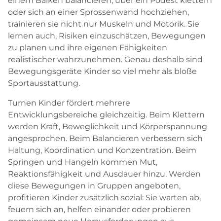
einem Balken balancieren, über ein Podest klettern
oder sich an einer Sprossenwand hochziehen,
trainieren sie nicht nur Muskeln und Motorik. Sie
lernen auch, Risiken einzuschätzen, Bewegungen
zu planen und ihre eigenen Fähigkeiten
realistischer wahrzunehmen. Genau deshalb sind
Bewegungsgeräte Kinder so viel mehr als bloße
Sportausstattung.
Turnen Kinder fördert mehrere
Entwicklungsbereiche gleichzeitig. Beim Klettern
werden Kraft, Beweglichkeit und Körperspannung
angesprochen. Beim Balancieren verbessern sich
Haltung, Koordination und Konzentration. Beim
Springen und Hangeln kommen Mut,
Reaktionsfähigkeit und Ausdauer hinzu. Werden
diese Bewegungen in Gruppen angeboten,
profitieren Kinder zusätzlich sozial: Sie warten ab,
feuern sich an, helfen einander oder probieren