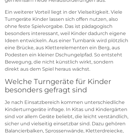
gemeinsam neue Herausforderungen aus.
Ein weiterer Vorteil liegt in der Vielseitigkeit. Viele
Turngeräte Kinder lassen sich offen nutzen, also
ohne feste Spielvorgabe. Das ist pädagogisch
besonders interessant, weil Kinder dadurch eigene
Ideen entwickeln. Aus einer Turnbank wird plötzlich
eine Brücke, aus Kletterelementen ein Berg, aus
Podesten ein kleiner Dschungelpfad. So entsteht
Bewegung, die nicht künstlich wirkt, sondern
direkt aus dem Spiel heraus wächst.
Welche Turngeräte für Kinder
besonders gefragt sind
Je nach Einsatzbereich kommen unterschiedliche
Kinderturngeräte infrage. In Kitas und Kindergärten
sind vor allem Geräte beliebt, die leicht verständlich,
sicher und vielseitig einsetzbar sind. Dazu gehören
Balancierbalken, Sprossenwände, Kletterdreiecke,