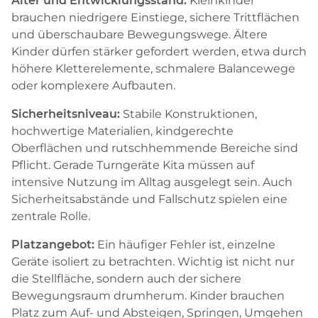
Alter und Entwicklungsstand:
Kleinkinder
brauchen niedrigere Einstiege, sichere Trittflächen
und überschaubare Bewegungswege. Ältere
Kinder dürfen stärker gefordert werden, etwa durch
höhere Kletterelemente, schmalere Balancewege
oder komplexere Aufbauten.
Sicherheitsniveau:
Stabile Konstruktionen,
hochwertige Materialien, kindgerechte
Oberflächen und rutschhemmende Bereiche sind
Pflicht. Gerade Turngeräte Kita müssen auf
intensive Nutzung im Alltag ausgelegt sein. Auch
Sicherheitsabstände und Fallschutz spielen eine
zentrale Rolle.
Platzangebot:
Ein häufiger Fehler ist, einzelne
Geräte isoliert zu betrachten. Wichtig ist nicht nur
die Stellfläche, sondern auch der sichere
Bewegungsraum drumherum. Kinder brauchen
Platz zum Auf- und Absteigen, Springen, Umgehen