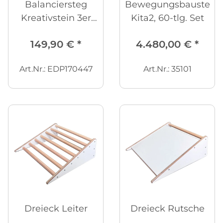
Balanciersteg
Bewegungsbaustelle
Kreativstein 3er
Kita2, 60-tlg. Set
Set
149,90 €
*
4.480,00 €
*
Art.Nr.: EDP170447
Art.Nr.: 35101
Dreieck Leiter
Dreieck Rutsche