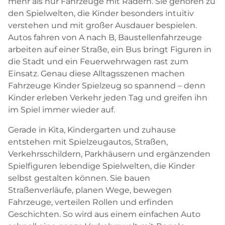
mehr als nur Fahrzeuge mit Rädern. Sie gehören zu
den Spielwelten, die Kinder besonders intuitiv
verstehen und mit großer Ausdauer bespielen.
Autos fahren von A nach B, Baustellenfahrzeuge
arbeiten auf einer Straße, ein Bus bringt Figuren in
die Stadt und ein Feuerwehrwagen rast zum
Einsatz. Genau diese Alltagsszenen machen
Fahrzeuge Kinder Spielzeug so spannend – denn
Kinder erleben Verkehr jeden Tag und greifen ihn
im Spiel immer wieder auf.
Gerade in Kita, Kindergarten und zuhause
entstehen mit Spielzeugautos, Straßen,
Verkehrsschildern, Parkhäusern und ergänzenden
Spielfiguren lebendige Spielwelten, die Kinder
selbst gestalten können. Sie bauen
Straßenverläufe, planen Wege, bewegen
Fahrzeuge, verteilen Rollen und erfinden
Geschichten. So wird aus einem einfachen Auto