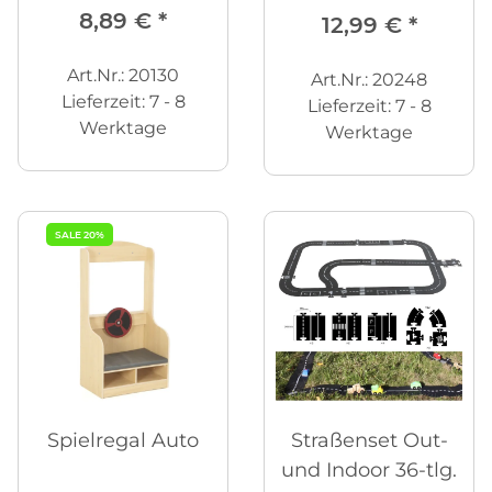
8,89 €
*
12,99 €
*
Art.Nr.: 20130
Art.Nr.: 20248
Lieferzeit:
7 - 8
Lieferzeit:
7 - 8
Werktage
Werktage
SALE 20%
Spielregal Auto
Straßenset Out-
und Indoor 36-tlg.