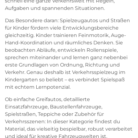
schnell eine ganze Verkehrswelt mit Regeln,
Aufgaben und spannenden Situationen.
Das Besondere daran: Spielzeugautos und Straßen
für Kinder fördern viele Entwicklungsbereiche
gleichzeitig. Kinder trainieren Feinmotorik, Auge-
Hand-Koordination und räumliches Denken. Sie
beobachten Abläufe, entwickeln Rollenspiele,
sprechen miteinander und lernen ganz nebenbei
erste Grundlagen von Ordnung, Richtung und
Verkehr. Genau deshalb ist Verkehrsspielzeug im
Kindergarten so beliebt – es verbindet Spielspaß
mit echtem Lernpotenzial.
Ob einfache Greifautos, detaillierte
Einsatzfahrzeuge, Baustellenfahrzeuge,
Spielstraßen, Teppiche oder Zubehör für
Verkehrsszenen: In dieser Kategorie findest du
Material, das vielseitig bespielbar, robust verarbeitet
und ideal für kreative Fahrzeugwelten ist.