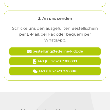
3. An uns senden
Schicke uns den ausgefüllten Bestellschein
per E-Mail, per Fax oder bequem per
WhatsApp.
bestellung@edeline-kidz.de

+49 (0) 37329 7388009

+49 (0) 37329 7388001
