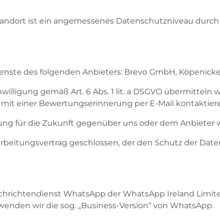
tandort ist ein angemessenes Datenschutzniveau durc
ste des folgenden Anbieters: Brevo GmbH, Köpenicker S
nwilligung gemäß Art. 6 Abs. 1 lit. a DSGVO übermitteln w
 mit einer Bewertungserinnerung per E-Mail kontaktier
kung für die Zukunft gegenüber uns oder dem Anbieter 
rbeitungsvertrag geschlossen, der den Schutz der Daten
achrichtendienst WhatsApp der WhatsApp Ireland Limited
verwenden wir die sog. „Business-Version“ von WhatsApp.