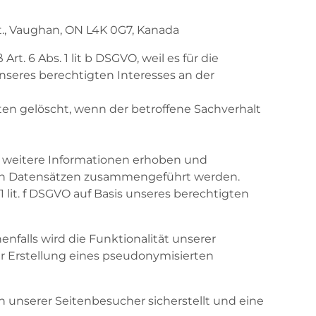
St., Vaughan, ON L4K 0G7, Kanada
 6 Abs. 1 lit b DSGVO, weil es für die
unseres berechtigten Interesses an der
en gelöscht, wenn der betroffene Sachverhalt
s weitere Informationen erhoben und
deren Datensätzen zusammengeführt werden.
 lit. f DSGVO auf Basis unseres berechtigten
alls wird die Funktionalität unserer
r Erstellung eines pseudonymisierten
 unserer Seitenbesucher sicherstellt und eine