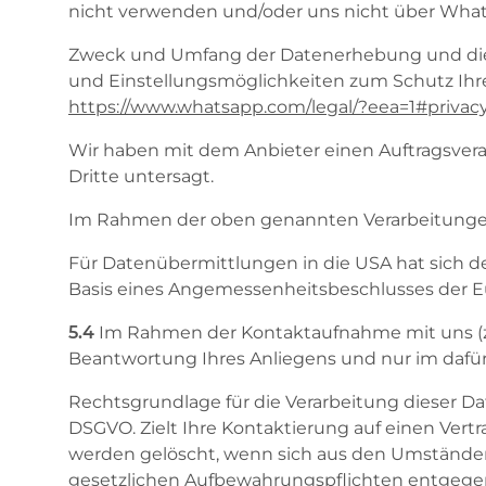
nicht verwenden und/oder uns nicht über Whats
Zweck und Umfang der Datenerhebung und die 
und Einstellungsmöglichkeiten zum Schutz Ihr
https://www.whatsapp.com
/legal
/?eea=1#privacy
Wir haben mit dem Anbieter einen Auftragsvera
Dritte untersagt.
Im Rahmen der oben genannten Verarbeitungen
Für Datenübermittlungen in die USA hat sich 
Basis eines Angemessenheitsbeschlusses der E
5.4
Im Rahmen der Kontaktaufnahme mit uns (z.B
Beantwortung Ihres Anliegens und nur im dafür
Rechtsgrundlage für die Verarbeitung dieser Date
DSGVO. Zielt Ihre Kontaktierung auf einen Vertrag
werden gelöscht, wenn sich aus den Umständen 
gesetzlichen Aufbewahrungspflichten entgege