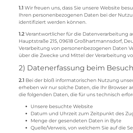
1.1
Wir freuen uns, dass Sie unsere Website bes
Ihren personenbezogenen Daten bei der Nutzung
identifiziert werden können.
1.2
Verantwortlicher für die Datenverarbeitung 
Hauptstraße 215, 09618 Großhartmannsdorf, Deuts
Verarbeitung von personenbezogenen Daten Veran
über die Zwecke und Mittel der Verarbeitung 
2) Datenerfassung beim Besuch
2.1
Bei der bloß informatorischen Nutzung unsere
erheben wir nur solche Daten, die Ihr Browser a
die folgenden Daten, die für uns technisch erfo
Unsere besuchte Website
Datum und Uhrzeit zum Zeitpunkt des Zug
Menge der gesendeten Daten in Byte
Quelle/Verweis, von welchem Sie auf die S