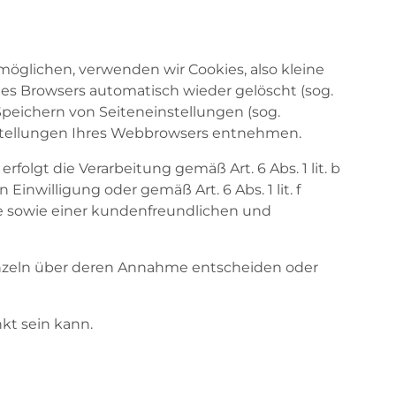
öglichen, verwenden wir Cookies, also kleine
des Browsers automatisch wieder gelöscht (sog.
Speichern von Seiteneinstellungen (sog.
instellungen Ihres Webbrowsers entnehmen.
olgt die Verarbeitung gemäß Art. 6 Abs. 1 lit. b
Einwilligung oder gemäß Art. 6 Abs. 1 lit. f
e sowie einer kundenfreundlichen und
einzeln über deren Annahme entscheiden oder
kt sein kann.