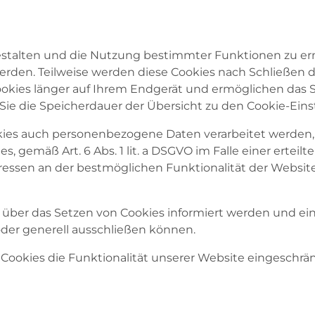
stalten und die Nutzung bestimmter Funktionen zu erm
erden. Teilweise werden diese Cookies nach Schließen 
 Cookies länger auf Ihrem Endgerät und ermöglichen das 
en Sie die Speicherdauer der Übersicht zu den Cookie-E
es auch personenbezogene Daten verarbeitet werden, erf
emäß Art. 6 Abs. 1 lit. a DSGVO im Falle einer erteilten 
essen an der bestmöglichen Funktionalität der Websit
Sie über das Setzen von Cookies informiert werden und 
der generell ausschließen können.
Cookies die Funktionalität unserer Website eingeschrän