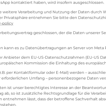
App kontaktiert haben, wird insofern ausgeschlossen.
weitere Verarbeitung und Nutzung der Daten durch W
er Privatsphäre entnehmen Sie bitte den Datenschutz
-policy
rbeitungsvertrag geschlossen, der die Daten unserer S
 kann es zu Datenübertragungen an Server von Meta P
der Anbieter dem EU-US-Datenschutzrahmen (EU-US Data
uropäischen Kommission die Einhaltung des europäische
. per Kontaktformular oder E-Mail) werden – ausschli
 erforderlichen Umfang – personenbezogene Daten vera
n ist unser berechtigtes Interesse an der Beantwortung 
 ab, so ist zusätzliche Rechtsgrundlage für die Verarbeit
entnehmen lässt, dass der betroffene Sachverhalt absch
nstehen.