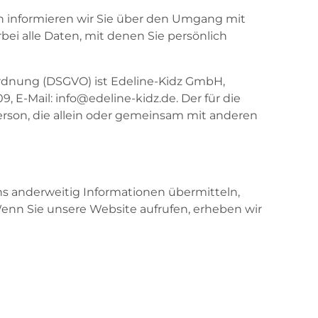
en informieren wir Sie über den Umgang mit
i alle Daten, mit denen Sie persönlich
ordnung (DSGVO) ist Edeline-Kidz GmbH,
 E-Mail: info@edeline-kidz.de. Der für die
erson, die allein oder gemeinsam mit anderen
uns anderweitig Informationen übermitteln,
 Wenn Sie unsere Website aufrufen, erheben wir