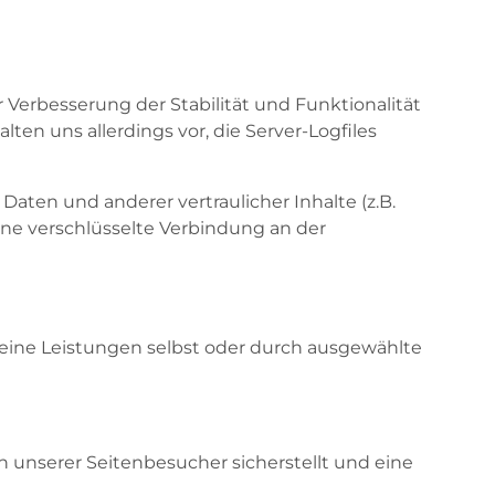
er Verbesserung der Stabilität und Funktionalität
en uns allerdings vor, die Server-Logfiles
en und anderer vertraulicher Inhalte (z.B.
ine verschlüsselte Verbindung an der
 seine Leistungen selbst oder durch ausgewählte
 unserer Seitenbesucher sicherstellt und eine