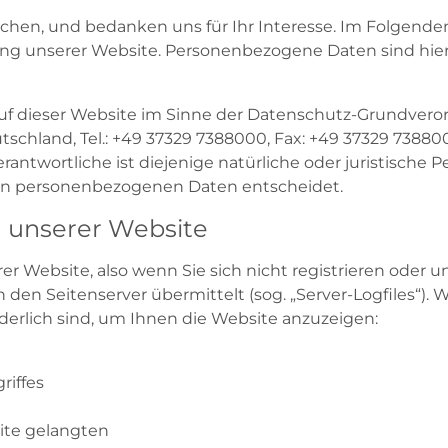
uchen, und bedanken uns für Ihr Interesse. Im Folgend
 unserer Website. Personenbezogene Daten sind hierbe
auf dieser Website im Sinne der Datenschutz-Grundver
chland, Tel.: +49 37329 7388000, Fax: +49 37329 7388009,
twortliche ist diejenige natürliche oder juristische P
von personenbezogenen Daten entscheidet.
 unserer Website
r Website, also wenn Sie sich nicht registrieren oder 
n den Seitenserver übermittelt (sog. „Server-Logfiles“).
rderlich sind, um Ihnen die Website anzuzeigen:
riffes
eite gelangten