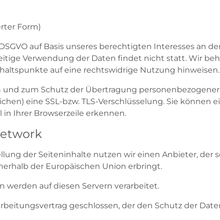
erter Form)
. f DSGVO auf Basis unseres berechtigten Interesses an d
ige Verwendung der Daten findet nicht statt. Wir behalt
nhaltspunkte auf eine rechtswidrige Nutzung hinweisen.
 und zum Schutz der Übertragung personenbezogener Dat
chen) eine SSL-bzw. TLS-Verschlüsselung. Sie können e
 in Ihrer Browserzeile erkennen.
Network
llung der Seiteninhalte nutzen wir einen Anbieter, der
nerhalb der Europäischen Union erbringt.
 werden auf diesen Servern verarbeitet.
rbeitungsvertrag geschlossen, der den Schutz der Daten