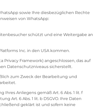
hatsApp sowie Ihre diesbezüglichen Rechte
hinweisen von WhatsApp:
eitenbesucher schützt und eine Weitergabe an
latforms Inc. in den USA kommen.
 Privacy Framework) angeschlossen, das auf
n Datenschutzniveaus sicherstellt.
eßlich zum Zweck der Bearbeitung und
rbeitet.
Ihres Anliegens gemäß Art. 6 Abs. 1 lit. f
ung Art. 6 Abs. 1 lit. b DSGVO. Ihre Daten
ließend geklärt ist und sofern keine