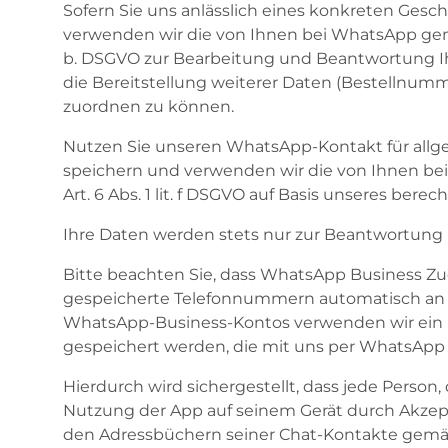
Sofern Sie uns anlässlich eines konkreten Gesc
verwenden wir die von Ihnen bei WhatsApp genut
b. DSGVO zur Bearbeitung und Beantwortung Ih
die Bereitstellung weiterer Daten (Bestellnum
zuordnen zu können.
Nutzen Sie unseren WhatsApp-Kontakt für allge
speichern und verwenden wir die von Ihnen be
Art. 6 Abs. 1 lit. f DSGVO auf Basis unseres ber
Ihre Daten werden stets nur zur Beantwortung I
Bitte beachten Sie, dass WhatsApp Business Zu
gespeicherte Telefonnummern automatisch an ei
WhatsApp-Business-Kontos verwenden wir ein m
gespeichert werden, die mit uns per WhatsApp 
Hierdurch wird sichergestellt, dass jede Perso
Nutzung der App auf seinem Gerät durch Akz
den Adressbüchern seiner Chat-Kontakte gemäß A