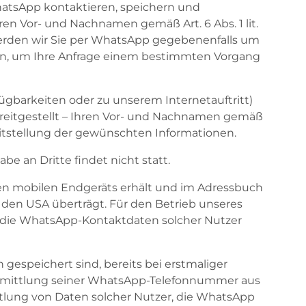
WhatsApp kontaktieren, speichern und
en Vor- und Nachnamen gemäß Art. 6 Abs. 1 lit.
erden wir Sie per WhatsApp gegebenenfalls um
ten, um Ihre Anfrage einem bestimmten Vorgang
gbarkeiten oder zu unserem Internetauftritt)
reitgestellt – Ihren Vor- und Nachnamen gemäß
ereitstellung der gewünschten Informationen.
 an Dritte findet nicht statt.
ten mobilen Endgeräts erhält und im Adressbuch
den USA überträgt. Für den Betrieb unseres
 die WhatsApp-Kontaktdaten solcher Nutzer
gespeichert sind, bereits bei erstmaliger
rmittlung seiner WhatsApp-Telefonnummer aus
ittlung von Daten solcher Nutzer, die WhatsApp