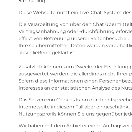
5.1
Chatling
Diese Webseite nutzt ein Live-Chat-System des f
Die Verarbeitung von über den Chat übermittelt
Vertragsanbahnung oder -durchführung erforderli
effektiven Betreuung unserer Seitenbesucher.
Ihre so übermittelten Daten werden vorbehaltl
abschließend geklärt ist.
Zusätzlich können zum Zwecke der Erstellung p
ausgewertet werden, die allerdings nicht Ihre
Sofern diese Informationen einen Personenbezug 
Interesses an der statistischen Analyse des Nu
Das Setzen von Cookies kann durch entsprechen
Internetseite in diesem Fall aber eingeschrän
Nutzungsprofils können Sie uns gegenüber jede
Wir haben mit dem Anbieter einen Auftragsvera