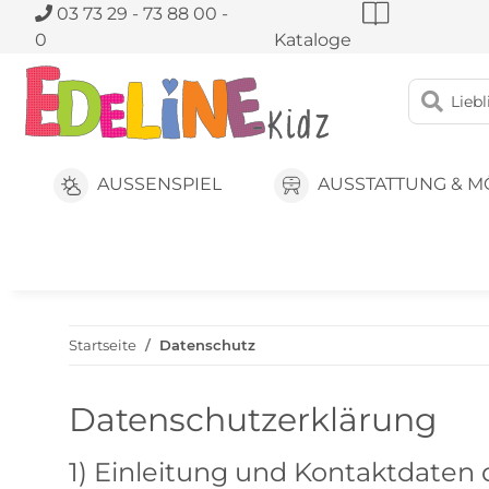
03 73 29 - 73 88 00 -
0
Kataloge
AUSSENSPIEL
AUSSTATTUNG & M
Startseite
Datenschutz
Datenschutzerklärung
1) Einleitung und Kontaktdaten