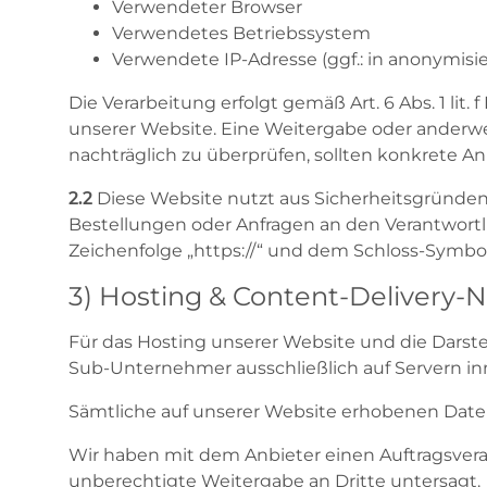
Verwendeter Browser
Verwendetes Betriebssystem
Verwendete IP-Adresse (ggf.: in anonymisi
Die Verarbeitung erfolgt gemäß Art. 6 Abs. 1 lit
unserer Website. Eine Weitergabe oder anderweit
nachträglich zu überprüfen, sollten konkrete A
2.2
Diese Website nutzt aus Sicherheitsgründen
Bestellungen oder Anfragen an den Verantwortli
Zeichenfolge „https://“ und dem Schloss-Symbol
3) Hosting & Content-Delivery-
Für das Hosting unserer Website und die Darste
Sub-Unternehmer ausschließlich auf Servern in
Sämtliche auf unserer Website erhobenen Daten
Wir haben mit dem Anbieter einen Auftragsvera
unberechtigte Weitergabe an Dritte untersagt.