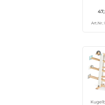
47
Art.Nr.
Kugel