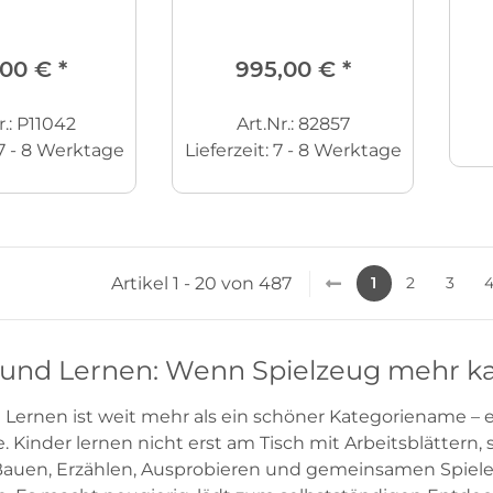
,00 €
*
995,00 €
*
r.: P11042
Art.Nr.: 82857
7 - 8 Werktage
Lieferzeit:
7 - 8 Werktage
Artikel 1 - 20 von 487
1
2
3
 und Lernen: Wenn Spielzeug mehr ka
 Lernen ist weit mehr als ein schöner Kategoriename – e
te. Kinder lernen nicht erst am Tisch mit Arbeitsblättern
auen, Erzählen, Ausprobieren und gemeinsamen Spiele