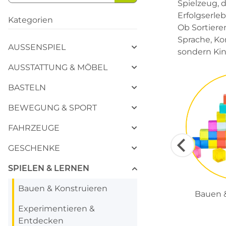
Spielzeug, 
Erfolgserleb
Kategorien
Ob Sortiere
Sprache, Kon
AUSSENSPIEL
sondern Kin
AUSSTATTUNG & MÖBEL
BASTELN
BEWEGUNG & SPORT
FAHRZEUGE
GESCHENKE
SPIELEN & LERNEN
Bauen & Konstruieren
Bauen &
Experimentieren &
Entdecken