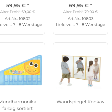
59,95 €
*
69,95 €
*
Alter Preis*:
69,00 €
Alter Preis*:
79,00 €
Art.Nr.: 10802
Art.Nr.: 10803
ferzeit:
7 - 8 Werktage
Lieferzeit:
7 - 8 Werktage
Mundharmonika
Wandspiegel Konkav
farbig sortiert