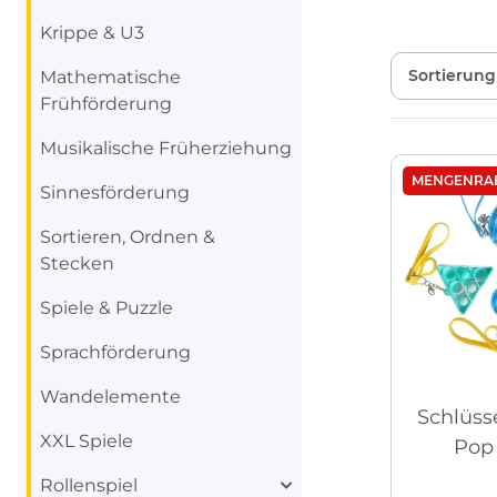
Krippe & U3
Sortierung
Mathematische
Frühförderung
Musikalische Früherziehung
MENGENRA
Sinnesförderung
Sortieren, Ordnen &
Stecken
Spiele & Puzzle
Sprachförderung
Wandelemente
Schlüss
XXL Spiele
Pop
Rollenspiel