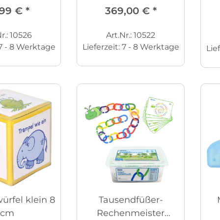
,99 €
*
369,00 €
*
r.: 10526
Art.Nr.: 10522
7 - 8 Werktage
Lieferzeit:
7 - 8 Werktage
Lie
rfel klein 8
Tausendfüßer-
cm
Rechenmeister