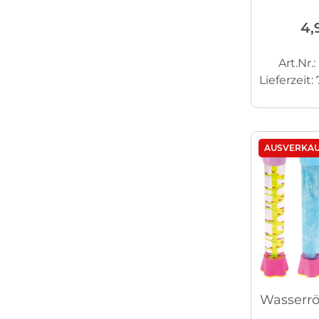
4,
Art.Nr.
Lieferzeit:
AUSVERKAU
Wasserrö