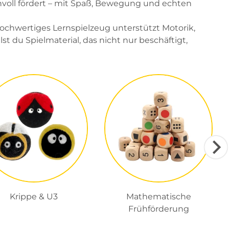
nnvoll fördert – mit Spaß, Bewegung und echten
Hochwertiges Lernspielzeug unterstützt Motorik,
st du Spielmaterial, das nicht nur beschäftigt,
Krippe & U3
Mathematische
Frühförderung