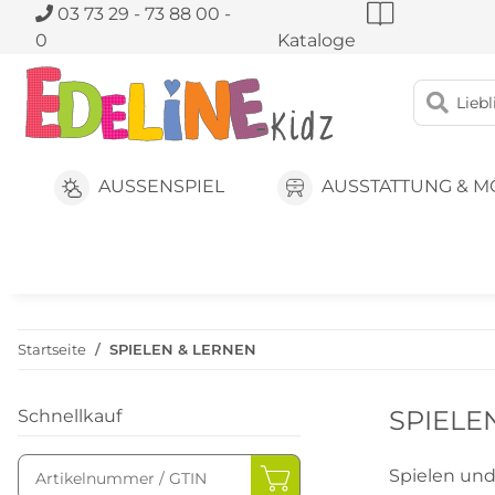
03 73 29 - 73 88 00 -
0
Kataloge
AUSSENSPIEL
AUSSTATTUNG & M
Startseite
SPIELEN & LERNEN
SPIELE
Schnellkauf
Spielen und