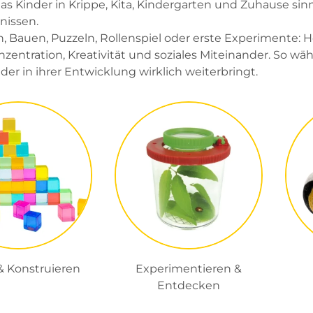
das Kinder in Krippe, Kita, Kindergarten und Zuhause si
nissen.
n, Bauen, Puzzeln, Rollenspiel oder erste Experimente: 
zentration, Kreativität und soziales Miteinander. So wähl
der in ihrer Entwicklung wirklich weiterbringt.
 Konstruieren
Experimentieren &
Entdecken