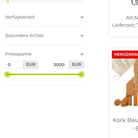
1,
Verfügbarkeit
Art.N
Lieferzeit:
Besondere Artikel
Preisspanne
MENGENRA
EUR
EUR
Kork Bau
- 