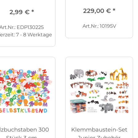
229,00 €
*
2,99 €
*
Art.Nr.: 10195V
Art.Nr.: EDP130225
ferzeit:
7 - 8 Werktage
ilzbuchstaben 300
Klemmbaustein-Set