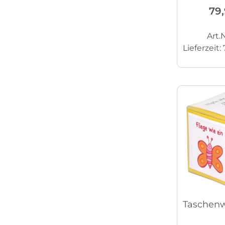
79
Art.N
Lieferzeit:
Taschenwü