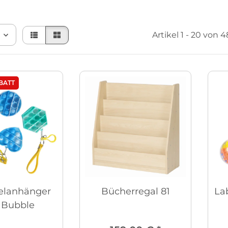
Artikel 1 - 20 von 
BATT
elanhänger
Bücherregal 81
Lab
 Bubble