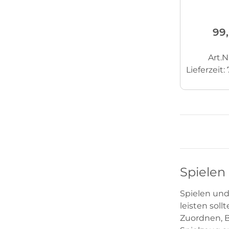
99
Art.N
Lieferzeit:
Spielen
Spielen und
leisten soll
Zuordnen, B