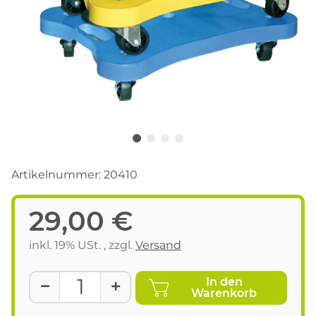
Artikelnummer:
20410
29,00 €
inkl. 19% USt. , zzgl.
Versand
In den
Warenkorb