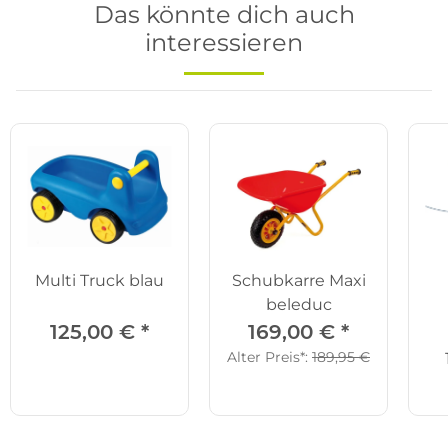
Das könnte dich auch
interessieren
Multi Truck blau
Schubkarre Maxi
beleduc
125,00 €
*
169,00 €
*
Alter Preis*:
189,95 €