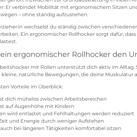
: Er verbindet Mobilität mit ergonomischem Sitzen und 
wegen – ohne ständig aufzustehen.
Erzieher:in wechselst du ständig zwischen verschiedenen
rbeiten. Ein ergonomischer Rollhocker sorgt dafür, dass 
astest.
in ergonomischer Rollhocker den U
beitshocker mit Rollen unterstützt dich aktiv im Alltag.
so kleine, natürliche Bewegungen, die deine Muskulatur a
ten Vorteile im Überblick:
t dich mühelos zwischen Arbeitsbereichen
est auf Augenhöhe mit Kindern
en wird entlastet und Fehlhaltungen werden reduziert
 Zeit und Energie durch weniger Aufstehen
t auch bei längeren Tätigkeiten komfortabel sitzen