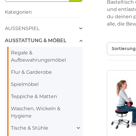
Basteltisch
und entlast
Kategorien
du deinen p
alle, die B
AUSSENSPIEL
AUSSTATTUNG & MÖBEL
Sortierung
Regale &
Aufbewahrungsmöbel
Flur & Garderobe
Spielmöbel
Teppiche & Matten
Waschen, Wickeln &
Hygiene
Tische & Stühle