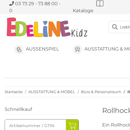
03 73 29 - 73 88 00 -
0
Kataloge
AUSSENSPIEL
AUSSTATTUNG & M
Startseite
AUSSTATTUNG & MÖBEL
Büro & Personalraum
R
Rollhoc
Schnellkauf
Ein Rollhock