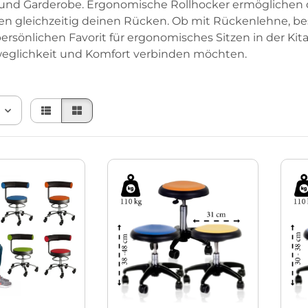
 und Garderobe. Ergonomische Rollhocker ermöglichen d
en gleichzeitig deinen Rücken. Ob mit Rückenlehne, be
ersönlichen Favorit für ergonomisches Sitzen in der Kita
eweglichkeit und Komfort verbinden möchten.