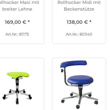
llhocker Maxi mit
Rollhocker Midi mit
breiter Lehne
Beckenstütze
169,00 €
*
138,00 €
*
Art.Nr.: 81175
Art.Nr.: 80340