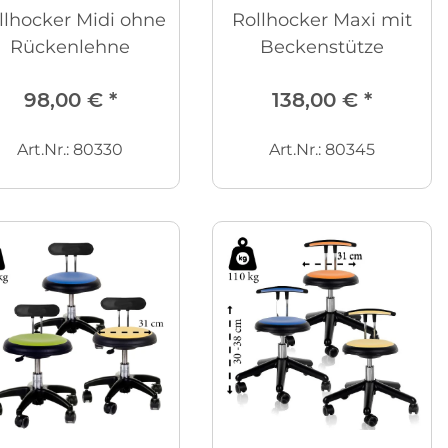
llhocker Midi ohne
Rollhocker Maxi mit
Rückenlehne
Beckenstütze
98,00 €
*
138,00 €
*
Art.Nr.: 80330
Art.Nr.: 80345