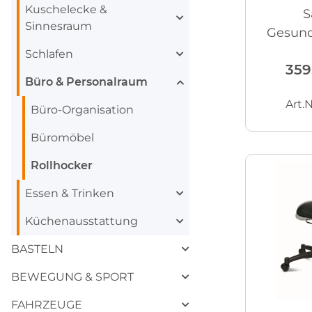
Kuschelecke &
S
Sinnesraum
Gesund
Leh
Schlafen
359
Büro & Personalraum
Art.N
Büro-Organisation
Büromöbel
Rollhocker
Essen & Trinken
Küchenausstattung
BASTELN
BEWEGUNG & SPORT
FAHRZEUGE