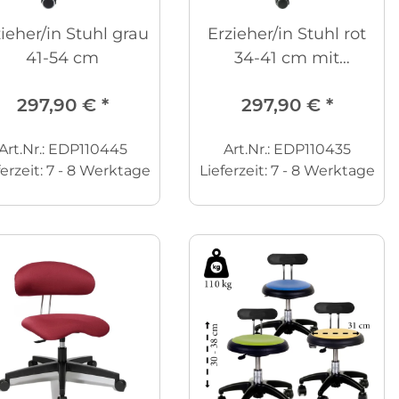
ieher/in Stuhl grau
Erzieher/in Stuhl rot
41-54 cm
34-41 cm mit
freilaufenden R
297,90 €
*
297,90 €
*
Art.Nr.: EDP110445
Art.Nr.: EDP110435
ferzeit:
7 - 8 Werktage
Lieferzeit:
7 - 8 Werktage