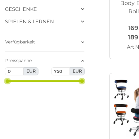
Body B
GESCHENKE
Rol
SPIELEN & LERNEN
169
189
Verfügbarkeit
Art.N
Preisspanne
EUR
EUR