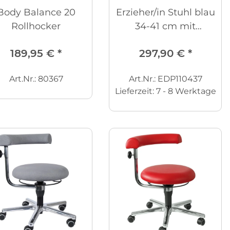
Body Balance 20
Erzieher/in Stuhl blau
Rollhocker
34-41 cm mit
freilaufenden
189,95 €
*
297,90 €
*
Art.Nr.: 80367
Art.Nr.: EDP110437
Lieferzeit:
7 - 8 Werktage