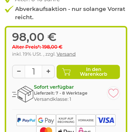
Abverkaufsaktion - nur solange Vorrat
reicht.
98,00 €
Alter Preis*: 198,00 €
inkl. 19% USt. , zzgl.
Versand
In den
Warenkorb
Sofort verfügbar
Lieferzeit:
7 - 8 Werktage
Versandklasse: 1