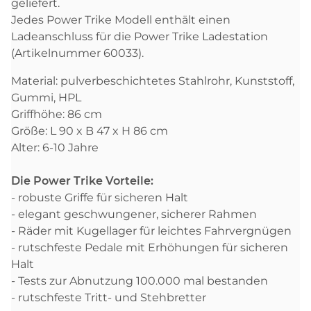
geliefert.
Jedes Power Trike Modell enthält einen
Ladeanschluss für die Power Trike Ladestation
(Artikelnummer 60033).
Material: pulverbeschichtetes Stahlrohr, Kunststoff,
Gummi, HPL
Griffhöhe: 86 cm
Größe: L 90 x B 47 x H 86 cm
Alter: 6-10 Jahre
Die Power Trike Vorteile:
- robuste Griffe für sicheren Halt
- elegant geschwungener, sicherer Rahmen
- Räder mit Kugellager für leichtes Fahrvergnügen
- rutschfeste Pedale mit Erhöhungen für sicheren
Halt
- Tests zur Abnutzung 100.000 mal bestanden
- rutschfeste Tritt- und Stehbretter