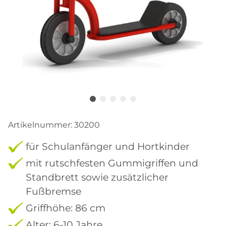
Artikelnummer:
30200
für Schulanfänger und Hortkinder
mit rutschfesten Gummigriffen und
Standbrett sowie zusätzlicher
Fußbremse
Griffhöhe: 86 cm
Alter: 6-10 Jahre