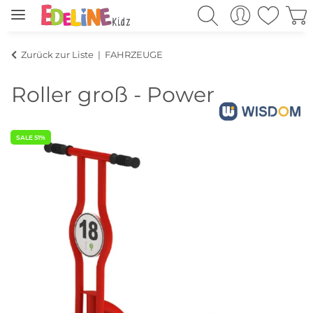
Zurück zur Liste
FAHRZEUGE
Roller groß - Power Trike
SALE 51%