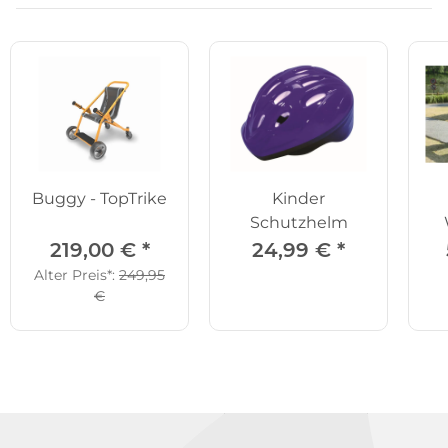
Buggy - TopTrike
Kinder
Schutzhelm
219,00 €
*
24,99 €
*
Alter Preis*:
249,95
€