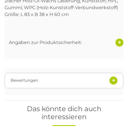
2facher Holz-Öl-Wachs Lasierung; Kunststoff; HPL;
Gummi; WPC (Holz-Kunststoff-Verbundwerkstoff)
Größe: L 83 x B 38 x H 60 cm
Angaben zur Produktsicherheit:
Bewertungen
Das könnte dich auch
interessieren