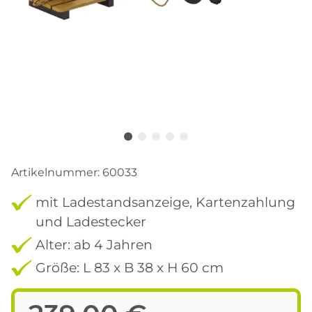
Artikelnummer:
60033
mit Ladestandsanzeige, Kartenzahlung
und Ladestecker
Alter: ab 4 Jahren
Größe: L 83 x B 38 x H 60 cm