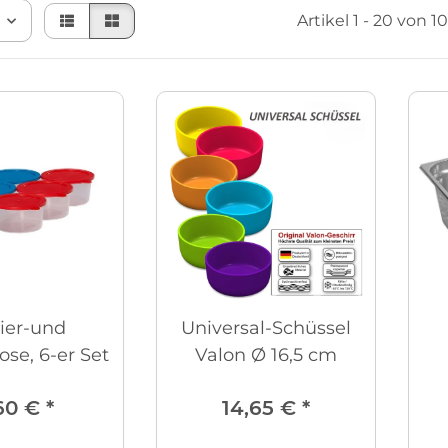
Artikel 1 - 20 von 1
ier-und
Universal-Schüssel
ose, 6-er Set
Valon Ø 16,5 cm
60 €
*
14,65 €
*