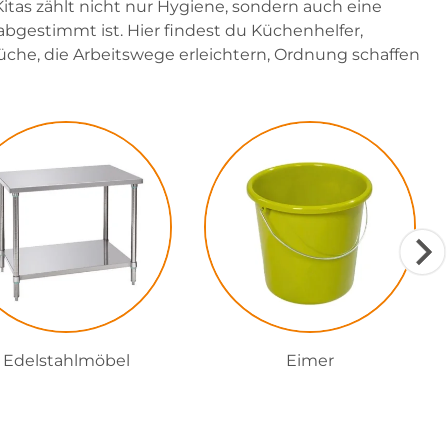
Kitas zählt nicht nur Hygiene, sondern auch eine
 abgestimmt ist. Hier findest du Küchenhelfer,
üche, die Arbeitswege erleichtern, Ordnung schaffen
Edelstahlmöbel
Eimer