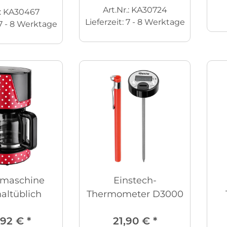
Art.Nr.: KA30724
.: KA30467
Lieferzeit:
7 - 8 Werktage
7 - 8 Werktage
emaschine
Einstech-
altüblich
Thermometer D3000
,92 €
*
21,90 €
*