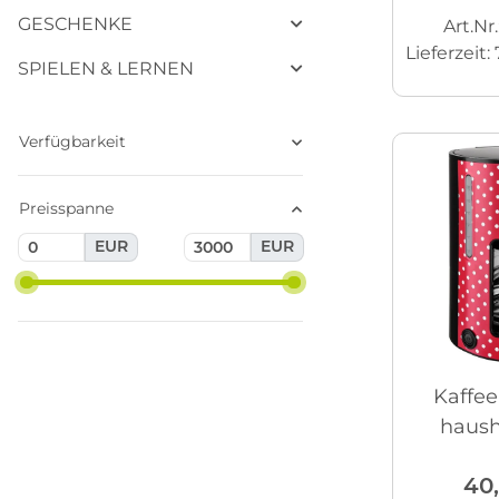
GESCHENKE
Art.Nr
Lieferzeit:
SPIELEN & LERNEN
Verfügbarkeit
Preisspanne
EUR
EUR
Kaffe
haush
40