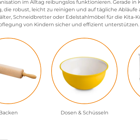
isation im Alltag reibungslos funktionieren. Gerade in 
 die robust, leicht zu reinigen und auf tägliche Abläufe
ter, Schneidbretter oder Edelstahlmöbel für die Kita-K
pflegung von Kindern sicher und effizient unterstützen.
Backen
Dosen & Schüsseln