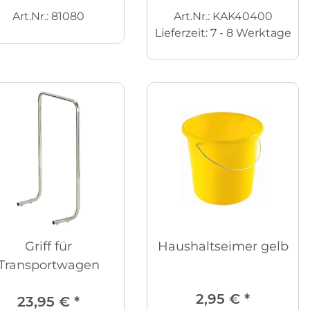
Art.Nr.: 81080
Art.Nr.: KAK40400
Lieferzeit:
7 - 8 Werktage
Griff für
Haushaltseimer gelb
Transportwagen
2,95 €
*
23,95 €
*