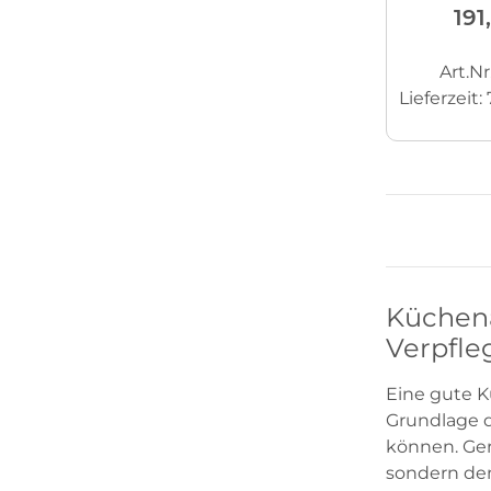
191
Art.Nr
Lieferzeit:
Küchena
Verpfle
Eine gute K
Grundlage d
können. Ger
sondern den 