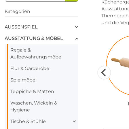
Küchenorgan
Ausstattung,
Kategorien
Thermobehäl
und die Ver
AUSSENSPIEL
AUSSTATTUNG & MÖBEL
Regale &
Aufbewahrungsmöbel
Flur & Garderobe
Spielmöbel
Teppiche & Matten
Waschen, Wickeln &
Hygiene
Tische & Stühle