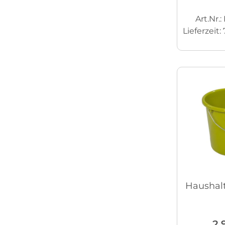
Art.Nr.
Lieferzeit:
Haushalt
2,