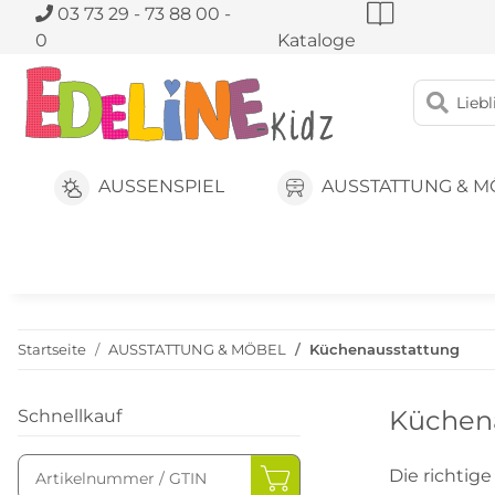
03 73 29 - 73 88 00 -
0
Kataloge
AUSSENSPIEL
AUSSTATTUNG & M
Startseite
AUSSTATTUNG & MÖBEL
Küchenausstattung
Küchen
Schnellkauf
Die richtig