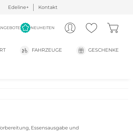
Edeline+
Kontakt
ANGEBOTE
NEUHEITEN
RT
FAHRZEUGE
GESCHENKE
 Vorbereitung, Essensausgabe und