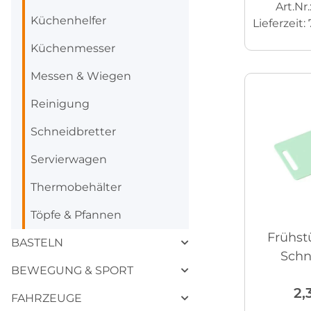
Art.Nr
Küchenhelfer
Lieferzeit:
Küchenmesser
Messen & Wiegen
Reinigung
Schneidbretter
Servierwagen
Thermobehälter
Töpfe & Pfannen
Frühst
BASTELN
Schn
BEWEGUNG & SPORT
2,
FAHRZEUGE