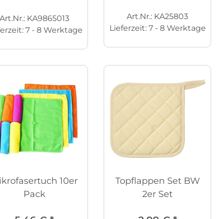
Art.Nr.: KA25803
Art.Nr.: KA9865013
Lieferzeit:
7 - 8 Werktage
ferzeit:
7 - 8 Werktage
krofasertuch 10er
Topflappen Set BW
Pack
2er Set