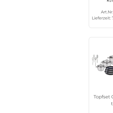
Art.Nr
Lieferzeit:
Topfset 
t