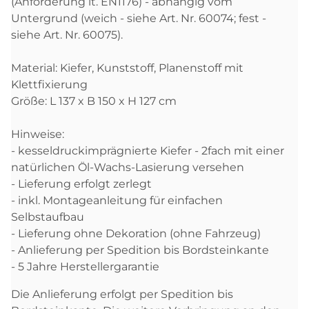
(Anforderung lt. EN1176) - abhängig vom
Untergrund (weich - siehe Art. Nr. 60074; fest -
siehe Art. Nr. 60075).
Material: Kiefer, Kunststoff, Planenstoff mit
Klettfixierung
Größe: L 137 x B 150 x H 127 cm
Hinweise:
- kesseldruckimprägnierte Kiefer - 2fach mit einer
natürlichen Öl-Wachs-Lasierung versehen
- Lieferung erfolgt zerlegt
- inkl. Montageanleitung für einfachen
Selbstaufbau
- Lieferung ohne Dekoration (ohne Fahrzeug)
- Anlieferung per Spedition bis Bordsteinkante
- 5 Jahre Herstellergarantie
Die Anlieferung erfolgt per Spedition bis