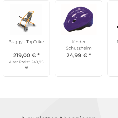
Buggy - TopTrike
Kinder
Schutzhelm
219,00 €
*
24,99 €
*
Alter Preis*:
249,95
€