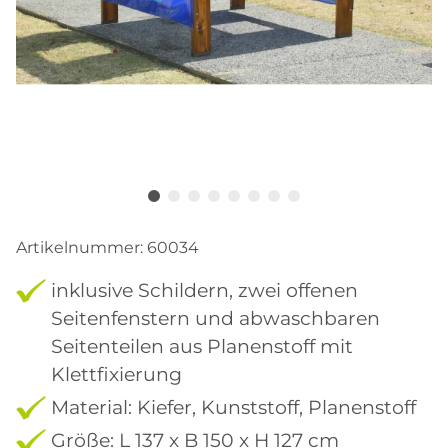
Artikelnummer:
60034
inklusive Schildern, zwei offenen
Seitenfenstern und abwaschbaren
Seitenteilen aus Planenstoff mit
Klettfixierung
Material: Kiefer, Kunststoff, Planenstoff
Größe: L 137 x B 150 x H 127 cm