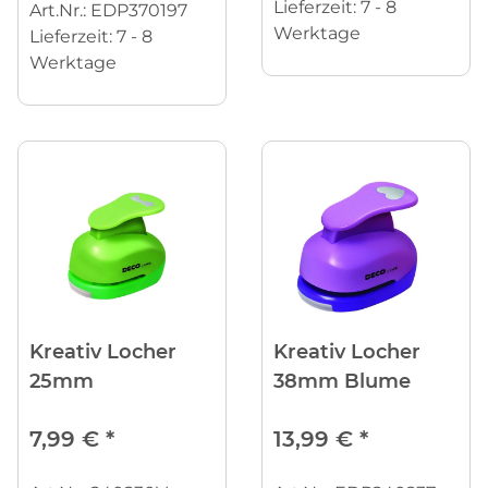
Lieferzeit:
7 - 8
Art.Nr.: EDP370197
Werktage
Lieferzeit:
7 - 8
Werktage
Kreativ Locher
Kreativ Locher
25mm
38mm Blume
7,99 €
*
13,99 €
*