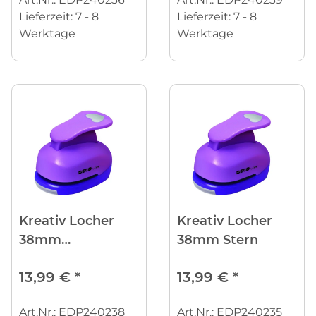
Lieferzeit:
7 - 8
Lieferzeit:
7 - 8
Werktage
Werktage
Kreativ Locher
Kreativ Locher
38mm
38mm Stern
Schneeflocke
13,99 €
*
13,99 €
*
Art.Nr.: EDP240238
Art.Nr.: EDP240235