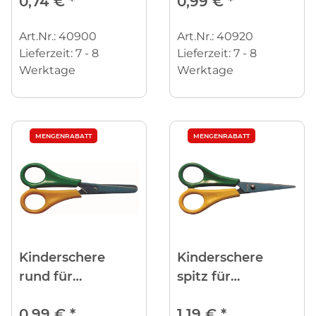
0,74 €
*
0,99 €
*
Art.Nr.: 40900
Art.Nr.: 40920
Lieferzeit:
7 - 8
Lieferzeit:
7 - 8
Werktage
Werktage
MENGENRABATT
MENGENRABATT
Kinderschere
Kinderschere
rund für
spitz für
Linkshänder
Linkshänder
0,99 €
*
1,19 €
*