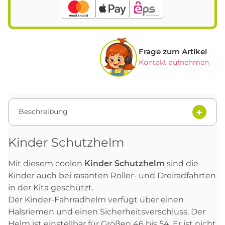
Frage zum Artikel
Kontakt aufnehmen
Beschreibung
Kinder Schutzhelm
Mit diesem coolen
Kinder Schutzhelm
sind die
Kinder auch bei rasanten Roller- und Dreiradfahrten
in der Kita geschützt.
Der Kinder-Fahrradhelm verfügt über einen
Halsriemen und einen Sicherheitsverschluss. Der
Helm ist einstellbar für Größen 46 bis 54. Er ist nicht