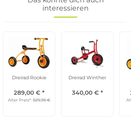
interessieren
Dreirad Rookie
Dreirad Winther
289,00 €
*
340,00 €
*
Alter Preis*:
329,95 €
Al