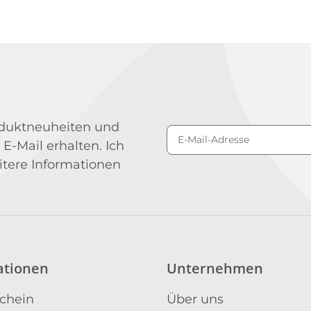
roduktneuheiten und
 E-Mail erhalten. Ich
Newsletter Abonniere
itere Informationen
ationen
Unternehmen
schein
Über uns