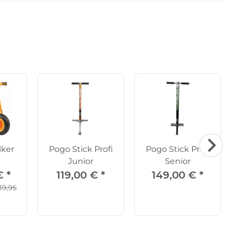
lker
Pogo Stick Profi
Pogo Stick Profi
Junior
Senior
 €
*
119,00 €
*
149,00 €
*
39,95