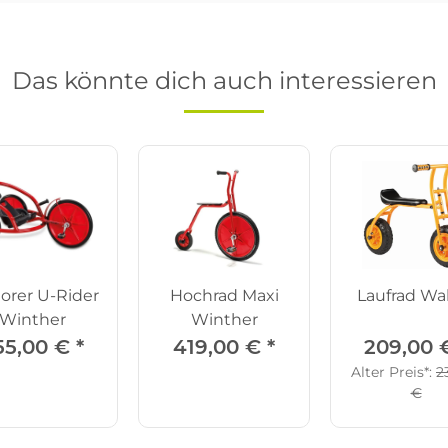
Das könnte dich auch interessieren
orer U-Rider
Hochrad Maxi
Laufrad Wa
Winther
Winther
55,00 €
*
419,00 €
*
209,00
Alter Preis*:
2
€