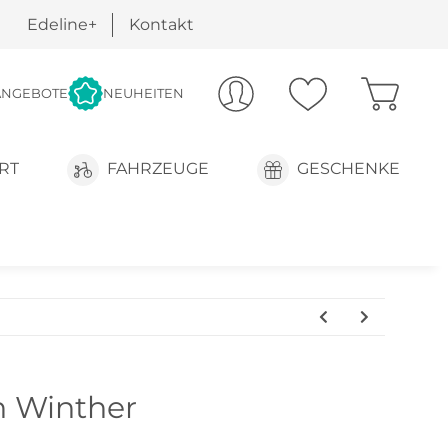
Edeline+
Kontakt
ANGEBOTE
NEUHEITEN
RT
FAHRZEUGE
GESCHENKE
n Winther