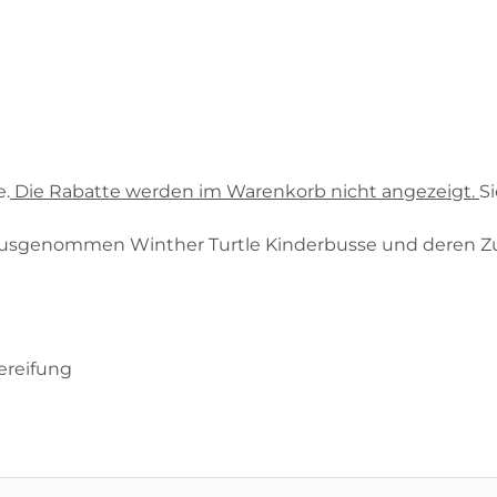
e.
Die Rabatte werden im Warenkorb nicht angezeigt.
S
e, ausgenommen Winther Turtle Kinderbusse und deren Zu
Bereifung