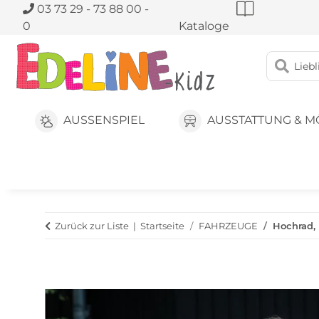
03 73 29 - 73 88 00 -
0
Kataloge
AUSSENSPIEL
AUSSTATTUNG & M
Zurück zur Liste
Startseite
FAHRZEUGE
Hochrad, 