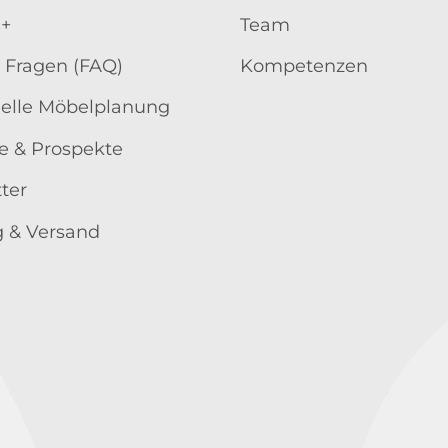
 +
Team
 Fragen (FAQ)
Kompetenzen
uelle Möbelplanung
e & Prospekte
ter
 & Versand