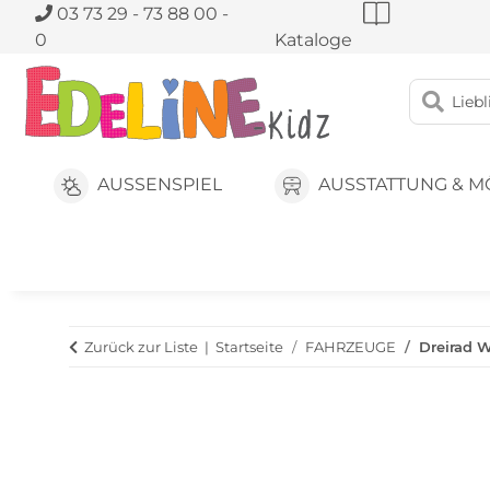
03 73 29 - 73 88 00 -
0
Kataloge
AUSSENSPIEL
AUSSTATTUNG & M
Zurück zur Liste
Startseite
FAHRZEUGE
Dreirad 