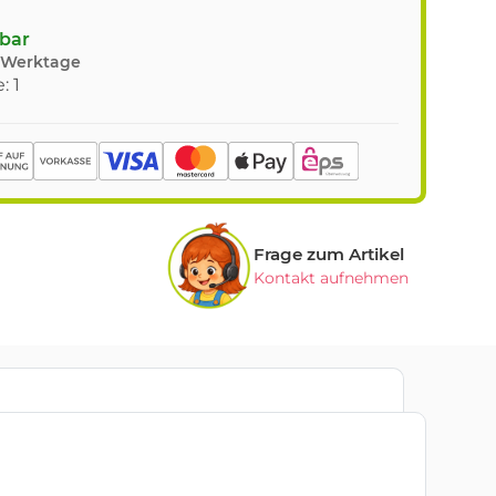
gbar
8 Werktage
: 1
Frage zum Artikel
Kontakt aufnehmen