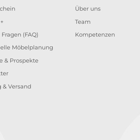
schein
Über uns
 +
Team
 Fragen (FAQ)
Kompetenzen
uelle Möbelplanung
e & Prospekte
ter
 & Versand