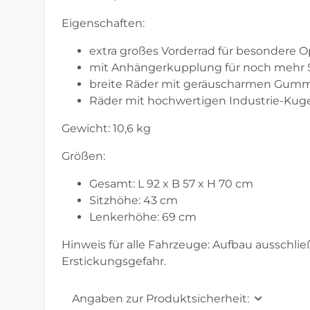
Eigenschaften:
extra großes Vorderrad für besondere Op
mit Anhängerkupplung für noch mehr 
breite Räder mit geräuscharmen Gumm
Räder mit hochwertigen Industrie-Kuge
Gewicht: 10,6 kg
Größen:
Gesamt: L 92 x B 57 x H 70 cm
Sitzhöhe: 43 cm
Lenkerhöhe: 69 cm
Hinweis für alle Fahrzeuge: Aufbau ausschli
Erstickungsgefahr.
Angaben zur Produktsicherheit: