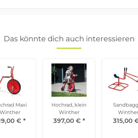
Das könnte dich auch interessieren
chrad Maxi
Hochrad, klein
Sandbagg
Winther
Winther
Winthe
19,00 €
*
397,00 €
*
315,00 