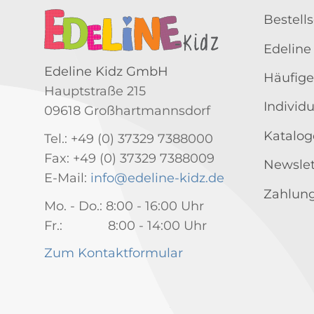
Bestell
Edeline
Edeline Kidz GmbH
Häufige
Hauptstraße 215
Individ
09618 Großhartmannsdorf
Katalog
Tel.: +49 (0) 37329 7388000
Fax: +49 (0) 37329 7388009
Newslet
E-Mail:
info@edeline-kidz.de
Zahlung
Mo. - Do.: 8:00 - 16:00 Uhr
Fr.: 8:00 - 14:00 Uhr
Zum Kontaktformular