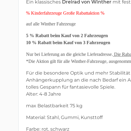
Ein klassisches
Dreirad von Winther
mit fes
% Kinderfahrzeuge Große Rabattaktion %
auf alle Winther Fahrzeuge
5 % Rabatt beim Kauf von 2 Fahrzeugen
10 % Rabatt beim Kauf von 3 Fahrzeugen
Nur bei Lieferung an die gleiche Lieferadresse.
Die Raba
*Die Aktion gilt für alle Winther-Fahrzeuge, ausgenom
Für die besondere Optik und mehr Stabilität 
Anhängerkupplung an die nach Bedarf ein 
tolles Gespann für fantasievolle Spiele.
Alter: 4-8 Jahre
max Belastbarkeit 75 kg
Material: Stahl, Gummi, Kunsttoff
Farbe: rot, schwarz