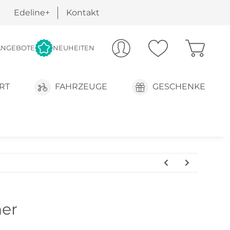
Edeline+
Kontakt
ANGEBOTE
NEUHEITEN
RT
FAHRZEUGE
GESCHENKE
her