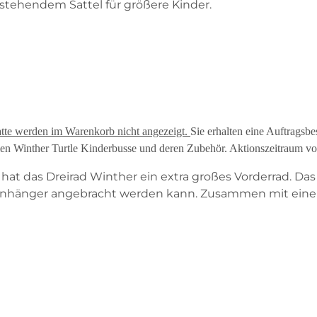
tstehendem Sattel für größere Kinder.
tte werden im Warenkorb nicht angezeigt.
Sie erhalten eine Auftragsb
men Winther Turtle Kinderbusse und deren Zubehör. Aktionszeitraum v
hat das Dreirad Winther ein extra großes Vorderrad. Das
Anhänger angebracht werden kann. Zusammen mit eine