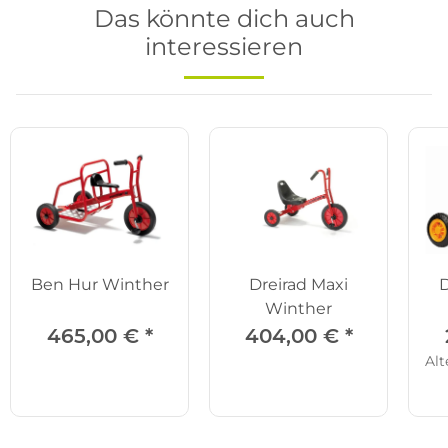
Das könnte dich auch
interessieren
Ben Hur Winther
Dreirad Maxi
D
Winther
465,00 €
*
404,00 €
*
Alt