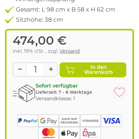
Gesamt: L 98 cm x B 58 x H 62 cm
Sitzhöhe: 38 cm
474,00 €
inkl. 19% USt. , zzgl.
Versand
In den
Warenkorb
Sofort verfügbar
Lieferzeit:
7 - 8 Werktage
Versandklasse: 1