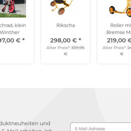
hrad, klein
Rikscha
Roller mi
Winther
Bremse M
97,00 €
*
298,00 €
*
219,00 
Alter Preis*:
339,95
Alter Preis*:
2
€
€
roduktneuheiten und