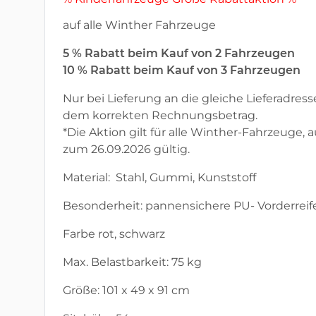
auf alle Winther Fahrzeuge
5 % Rabatt beim Kauf von 2 Fahrzeugen
10 % Rabatt beim Kauf von 3 Fahrzeugen
Nur bei Lieferung an die gleiche Lieferadress
dem korrekten Rechnungsbetrag.
*Die Aktion gilt für alle Winther-Fahrzeug
zum 26.09.2026 gültig.
Material: Stahl, Gummi, Kunststoff
Besonderheit: pannensichere PU- Vorderreif
Farbe rot, schwarz
Max. Belastbarkeit: 75 kg
Größe: 101 x 49 x 91 cm