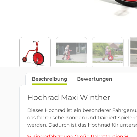
Beschreibung
Bewertungen
Hochrad Maxi Winther
Dieses Hochrad ist ein besonderer Fahrgenuss
das fahrerische Können und trainiert spieler
werden. Dadurch ist das Hochrrad für unters
% Kinderfahrzeuge Große Rabattaktion %