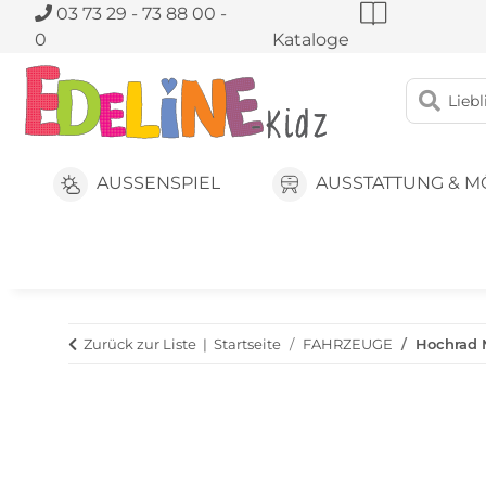
03 73 29 - 73 88 00 -
0
Kataloge
AUSSENSPIEL
AUSSTATTUNG & M
Zurück zur Liste
Startseite
FAHRZEUGE
Hochrad 