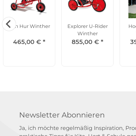
Ben Hur Winther
Explorer U-Rider
Hoc
Winther
465,00 €
*
855,00 €
*
3
Newsletter Abonnieren
Ja, ich möchte regelmäßig Inspiration, P