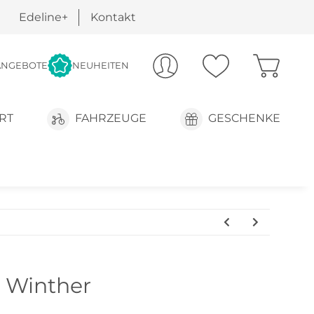
Edeline+
Kontakt
ANGEBOTE
NEUHEITEN
RT
FAHRZEUGE
GESCHENKE
 Winther