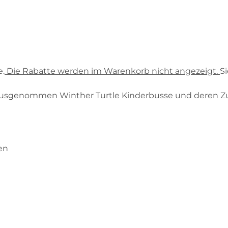
e.
Die Rabatte werden im Warenkorb nicht angezeigt.
S
e, ausgenommen Winther Turtle Kinderbusse und deren Zu
en