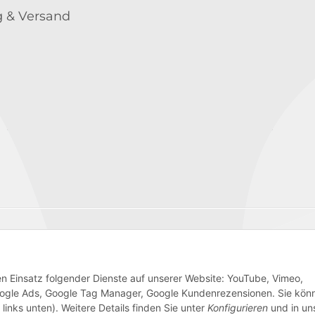
 & Versand
Wir versenden mit
den Einsatz folgender Dienste auf unserer Website: YouTube, Vimeo,
 Google Ads, Google Tag Manager, Google Kundenrezensionen. Sie kön
links unten). Weitere Details finden Sie unter
Konfigurieren
und in un