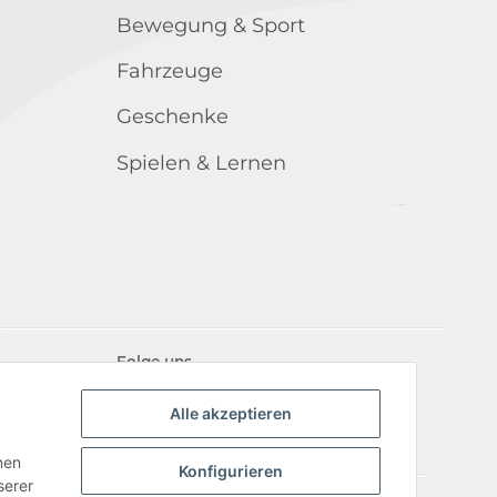
Bewegung & Sport
Fahrzeuge
Geschenke
Spielen & Lernen
Folge uns
Alle akzeptieren
nen
Konfigurieren
serer