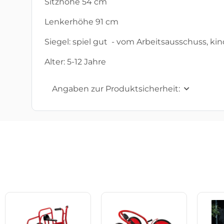
Sitzhöhe 54 cm
Lenkerhöhe 91 cm
Siegel: spiel gut - vom Arbeitsausschuss, ki
Alter: 5-12 Jahre
Angaben zur Produktsicherheit: