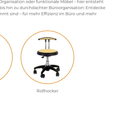
Organisation oder funktionale Möbel – hier entsteht
n bis hin zu durchdachter Büroorganisation: Entdecke
immt sind – für mehr Effizienz im Büro und mehr
Rollhocker