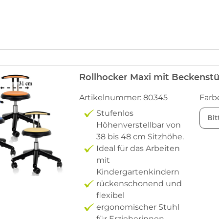
Rollhocker Maxi mit Beckenstü
Artikelnummer: 80345
Farb
Stufenlos
Bit
Höhenverstellbar von
38 bis 48 cm Sitzhöhe.
Ideal für das Arbeiten
mit
Kindergartenkindern
rückenschonend und
flexibel
ergonomischer Stuhl
für Erzieherinnen