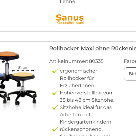
Lehne
Rollhocker Maxi ohne Rückenl
Artikelnummer: 80335
Farb
ergonomischer
Bit
Rollhocker für
ErzieherInnen
Höhenverstellbar von
38 bis 48 cm Sitzhöhe.
Sitzhöhe ideal für das
Arbeiten mit
Kindergartenkindern
rückenschonend,