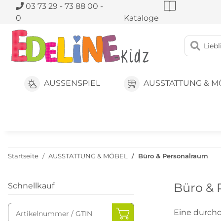
03 73 29 - 73 88 00 -
0
Kataloge
AUSSENSPIEL
AUSSTATTUNG & M
Startseite
AUSSTATTUNG & MÖBEL
Büro & Personalraum
Büro & 
Schnellkauf
Eine durchd