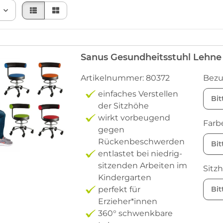
Sanus Gesundheitsstuhl Lehne 
Artikelnummer: 80372
Bez
einfaches Verstellen
Bit
der Sitzhöhe
wirkt vorbeugend
Farb
gegen
Rückenbeschwerden
Bit
entlastet bei niedrig-
sitzenden Arbeiten im
Sitz
Kindergarten
perfekt für
Bit
Erzieher*innen
360° schwenkbare