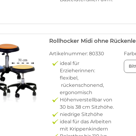
Rollhocker Midi ohne Rückenl
Artikelnummer: 80330
Farb
ideal für
Bit
Erzieherinnen:
flexibel,
rückenschonend,
ergonomisch
Höhenverstellbar von
30 bis 38 cm Sitzhöhe.
niedrige Sitzhöhe
ideal für das Arbeiten
mit Krippenkindern