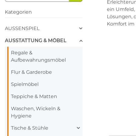
Erleichteru
ein Umfeld,
Kategorien
Lösungen, d
Komfort im 
AUSSENSPIEL
AUSSTATTUNG & MÖBEL
Regale &
Aufbewahrungsmöbel
Flur & Garderobe
Spielmöbel
Teppiche & Matten
Waschen, Wickeln &
Hygiene
Tische & Stühle