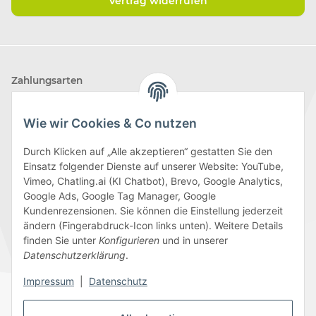
Vertrag widerrufen
Zahlungsarten
Wie wir Cookies & Co nutzen
Durch Klicken auf „Alle akzeptieren“ gestatten Sie den
Einsatz folgender Dienste auf unserer Website: YouTube,
Wir versenden mit
Vimeo, Chatling.ai (KI Chatbot), Brevo, Google Analytics,
Google Ads, Google Tag Manager, Google
Kundenrezensionen. Sie können die Einstellung jederzeit
ändern (Fingerabdruck-Icon links unten). Weitere Details
finden Sie unter
Konfigurieren
und in unserer
Folge uns
Datenschutzerklärung
.
Impressum
|
Datenschutz