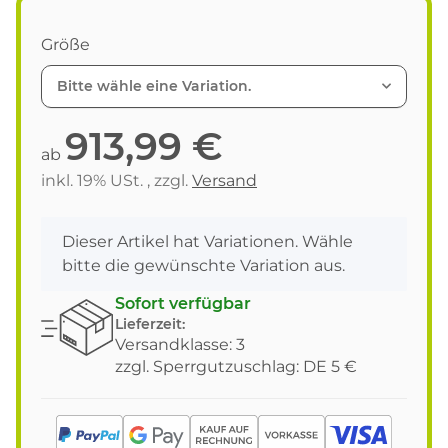
Größe
Bitte wähle eine Variation.
913,99 €
ab
inkl. 19% USt. , zzgl.
Versand
x
Dieser Artikel hat Variationen. Wähle
bitte die gewünschte Variation aus.
Sofort verfügbar
Lieferzeit:
Versandklasse: 3
zzgl. Sperrgutzuschlag: DE 5 €