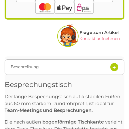
Frage zum Artikel
Kontakt aufnehmen
Beschreibung
Besprechungstisch
Der lange Bespechungstisch auf 4 stabilen Füßen
aus 60 mm starkem Rundrohrprofil, ist ideal für
Team-Meetings und Besprechungen.
Die nach außen
bogenförmige Tischkante
verleiht
dem Tisch Charakter. Die Tischplatte besteht aus