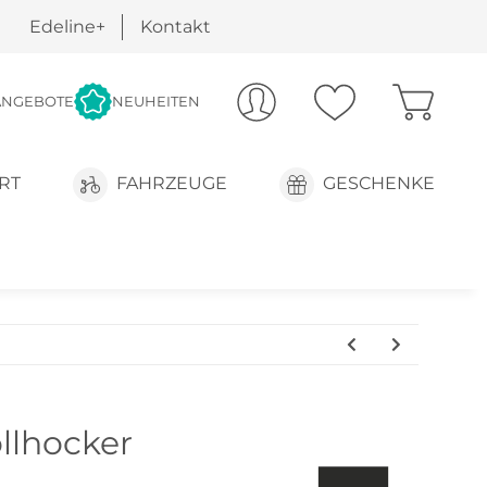
Edeline+
Kontakt
ANGEBOTE
NEUHEITEN
RT
FAHRZEUGE
GESCHENKE
llhocker