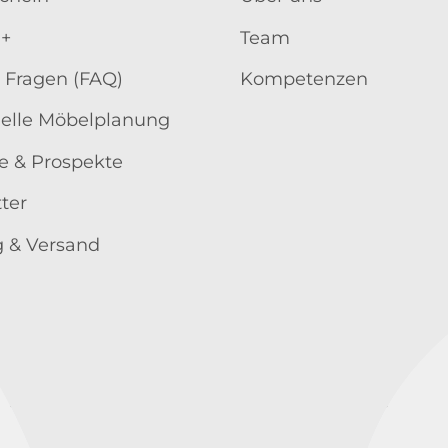
 +
Team
 Fragen (FAQ)
Kompetenzen
uelle Möbelplanung
e & Prospekte
ter
 & Versand