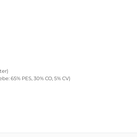
ter)
be: 65% PES, 30% CO, 5% CV)