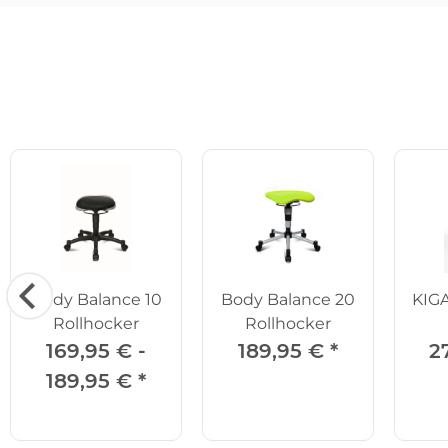
Body Balance 10
Body Balance 20
KIGA
Rollhocker
Rollhocker
169,95 € -
189,95 €
*
2
189,95 €
*