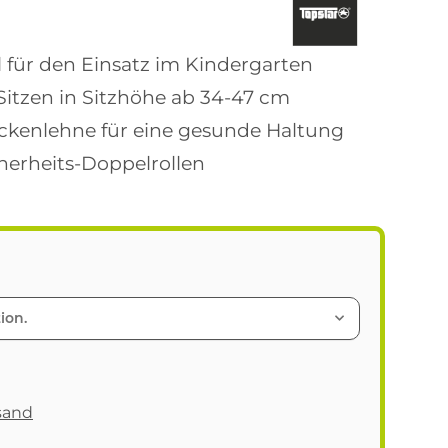
ll für den Einsatz im Kindergarten
itzen in Sitzhöhe ab 34-47 cm
kenlehne für eine gesunde Haltung
herheits-Doppelrollen
ion.
sand