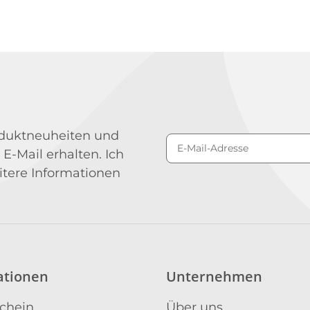
roduktneuheiten und
 E-Mail erhalten. Ich
Newsletter Abonniere
itere Informationen
ationen
Unternehmen
schein
Über uns