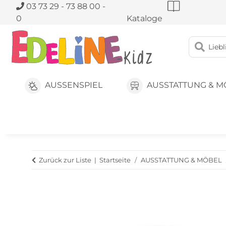
03 73 29 - 73 88 00 -
0
Kataloge
AUSSENSPIEL
AUSSTATTUNG & M
Zurück zur Liste
Startseite
AUSSTATTUNG & MÖBEL