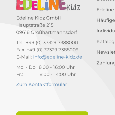
Edeline
Edeline Kidz GmbH
Häufige
Hauptstraße 215
Individ
09618 Großhartmannsdorf
Katalog
Tel.: +49 (0) 37329 7388000
Fax: +49 (0) 37329 7388009
Newslet
E-Mail:
info@edeline-kidz.de
Zahlung
Mo. - Do.: 8:00 - 16:00 Uhr
Fr.: 8:00 - 14:00 Uhr
Zum Kontaktformular