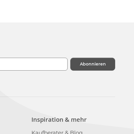
Abonnieren
n
Inspiration & mehr
Kaufberater & Blog