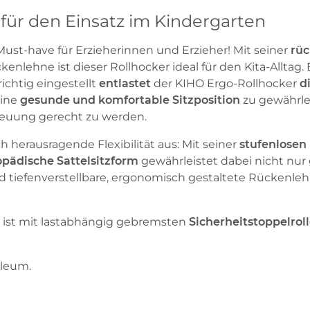
 für den Einsatz im Kindergarten
 Must-have für Erzieherinnen und Erzieher! Mit seiner
rüc
enlehne ist dieser Rollhocker ideal für den Kita-Alltag.
ichtig eingestellt
entlastet
der
KIHO Ergo-Rollhocker
d
ine
gesunde und komfortable Sitzposition
zu gewährlei
treuung gerecht zu werden.
h herausragende Flexibilität aus: Mit seiner
stufenlosen
pädische Sattelsitzform
gewährleistet dabei nicht nu
d tiefenverstellbare, ergonomisch gestaltete Rückenleh
z
ist mit lastabhängig gebremsten
Sicherheitstoppelrol
noleum.