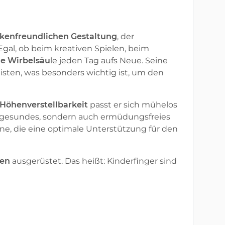
kenfreundlichen Gestaltung
, der
 Egal, ob beim kreativen Spielen, beim
ie Wirbelsäu
le
jeden Tag
aufs Neue. Seine
sten, was besonders wichtig ist, um den
 Höhenverstellbarkeit
passt er sich mühelos
r gesundes, sondern auch ermüdungsfreies
ne, die eine optimale Unterstützung für den
len
ausgerüstet. Das heißt: Kinderfinger sind