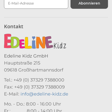
Abonnieren
Newsletter Abonnieren
Kontakt
Edeline Kidz GmbH
Hauptstraße 215
09618 Großhartmannsdorf
Tel.: +49 (0) 37329 7388000
Fax: +49 (0) 37329 7388009
E-Mail:
info@edeline-kidz.de
Mo. - Do.: 8:00 - 16:00 Uhr
Fr.: 8:00 - 14:00 Uhr