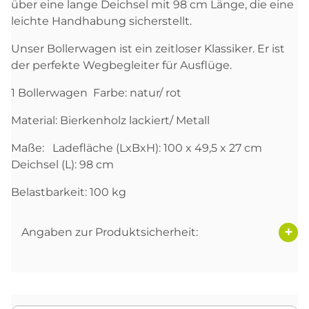
über eine lange Deichsel mit 98 cm Länge, die eine
leichte Handhabung sicherstellt.
Unser Bollerwagen ist ein zeitloser Klassiker. Er ist
der perfekte Wegbegleiter für Ausflüge.
1 Bollerwagen Farbe: natur/ rot
Material: Bierkenholz lackiert/ Metall
Maße: Ladefläche (LxBxH): 100 x 49,5 x 27 cm
Deichsel (L): 98 cm
Belastbarkeit: 100 kg
Angaben zur Produktsicherheit: