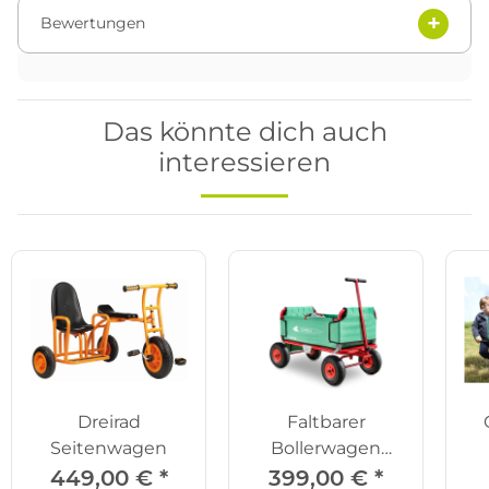
Bewertungen
Das könnte dich auch
interessieren
Dreirad
Faltbarer
Seitenwagen
Bollerwagen
Eckla
449,00 €
*
399,00 €
*