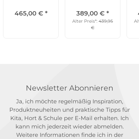
465,00 €
*
389,00 €
*
Alter Preis*:
439,95
Al
€
Newsletter Abonnieren
Ja, ich möchte regelmäßig Inspiration,
Produktneuheiten und praktische Tipps für
Kita, Hort & Schule per E-Mail erhalten. Ich
kann mich jederzeit wieder abmelden.
Weitere Informationen finde ich in der