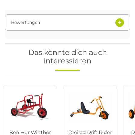
Bewertungen
Das könnte dich auch
interessieren
Ben Hur Winther
Dreirad Drift Rider
D