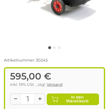
Artikelnummer:
30245
595,00 €
inkl. 19% USt. , zzgl.
Versand
In den
Warenkorb