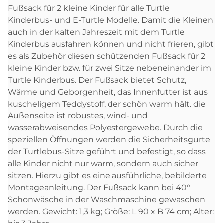
Fußsack für 2 kleine Kinder für alle Turtle
Kinderbus- und E-Turtle Modelle. Damit die Kleinen
auch in der kalten Jahreszeit mit dem Turtle
Kinderbus ausfahren können und nicht frieren, gibt
es als Zubehör diesen schützenden Fußsack für 2
kleine Kinder bzw. für zwei Sitze nebeneinander im
Turtle Kinderbus. Der Fußsack bietet Schutz,
Wärme und Geborgenheit, das Innenfutter ist aus
kuscheligem Teddystoff, der schön warm hält. die
Außenseite ist robustes, wind- und
wasserabweisendes Polyestergewebe. Durch die
speziellen Öffnungen werden die Sicherheitsgurte
der Turtlebus-Sitze geführt und befestigt, so dass
alle Kinder nicht nur warm, sondern auch sicher
sitzen. Hierzu gibt es eine ausführliche, bebilderte
Montageanleitung. Der Fußsack kann bei 40°
Schonwäsche in der Waschmaschine gewaschen
werden. Gewicht: 1,3 kg; Größe: L 90 x B 74 cm; Alter: