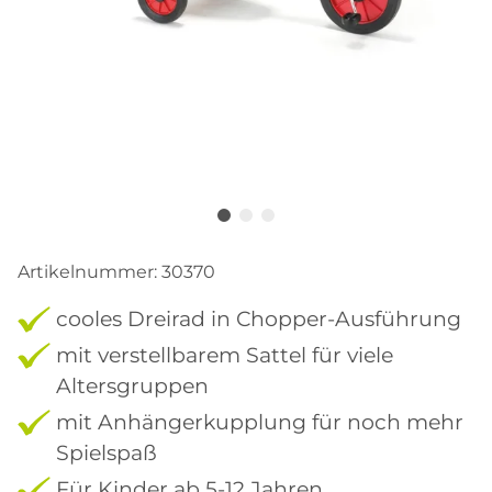
Artikelnummer:
30370
cooles Dreirad in Chopper-Ausführung
mit verstellbarem Sattel für viele
Altersgruppen
mit Anhängerkupplung für noch mehr
Spielspaß
Für Kinder ab 5-12 Jahren