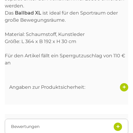
werden.
Das
Ballbad XL
ist ideal für den Sportraum oder
große Bewegungsräume.
Material: Schaumstoff, Kunstleder
Größe: L 364 x B 192 x H 30 cm
Für den Artikel fällt ein Sperrgutzuschlag von 110 €
an
Angaben zur Produktsicherheit:
Bewertungen