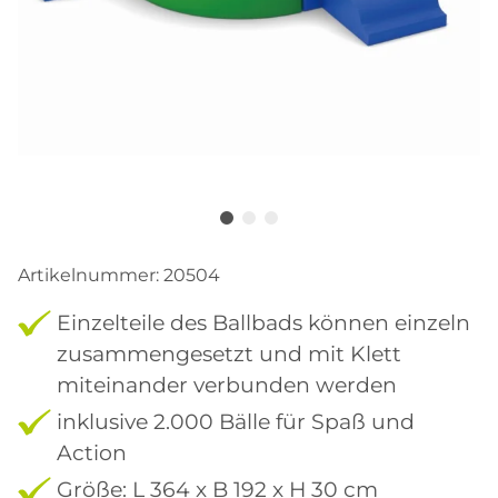
Artikelnummer:
20504
Einzelteile des Ballbads können einzeln
zusammengesetzt und mit Klett
miteinander verbunden werden
inklusive 2.000 Bälle für Spaß und
Action
Größe: L 364 x B 192 x H 30 cm