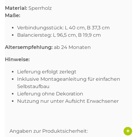
Material:
Sperrholz
Maße:
Verbindungsstück: L 40 cm, B 37,3 cm
Balanciersteg: L 96,5 cm, B 19,9 cm
Altersempfehlung:
ab 24 Monaten
Hinweise:
Lieferung erfolgt zerlegt
Inklusive Montageanleitung für einfachen
Selbstaufbau
Lieferung ohne Dekoration
Nutzung nur unter Aufsicht Erwachsener
Angaben zur Produktsicherheit: