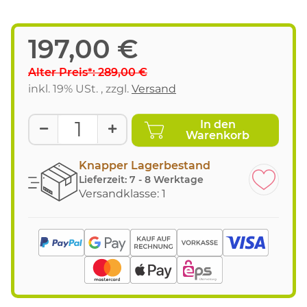
197,00 €
Alter Preis*: 289,00 €
inkl. 19% USt. , zzgl.
Versand
In den
Warenkorb
Knapper Lagerbestand
Lieferzeit:
7 - 8 Werktage
Versandklasse: 1