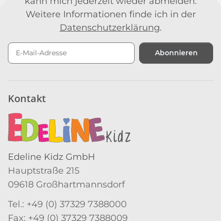
kann mich jederzeit wieder abmelden.
Weitere Informationen finde ich in der
Datenschutzerklärung
.
Abonnieren
Newsletter Abonnieren
Kontakt
Edeline Kidz GmbH
Hauptstraße 215
09618 Großhartmannsdorf
Tel.: +49 (0) 37329 7388000
Fax: +49 (0) 37329 7388009