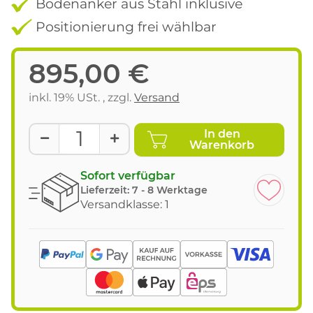
Bodenanker aus Stahl inklusive
Positionierung frei wählbar
895,00 €
inkl. 19% USt. , zzgl.
Versand
In den
Warenkorb
Sofort verfügbar
Lieferzeit:
7 - 8 Werktage
Versandklasse: 1