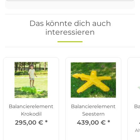
Das könnte dich auch
interessieren
Balancierelement
Balancierelement
Ba
Krokodil
Seestern
295,00 €
*
439,00 €
*
Al