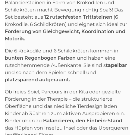
Balanciersteinen in Form von Krokodilen und
Schildkröten macht Bewegung richtig Spaß! Das
Set besteht aus
12 rutschfesten Trittsteinen
(6
Krokodile, 6 Schildkröten) und eignet sich ideal zur
F
ö
rderung von Gleichgewicht, Koordination und
Motorik.
Die 6 Krokodile und 6 Schildkröten kommen in
bunten Regenbogen Farben
und haben eine
rutschhemmende Außenkante. Sie sind s
tapelbar
und so nach dem Spielen schnell und
platzsparend aufgeräumt.
Ob freies Spiel, Parcours in der Kita oder gezielte
Förderung in der Therapie – die strukturierte
Oberfläche und das niedliche Tierdesign laden
Kinder ab 3 Jahren zum aktiven Ausprobieren ein.
Kinder üben zu
Balancieren, den Einbein-Stand
,
das Hüpfen von Insel zu Insel oder das Überqueren