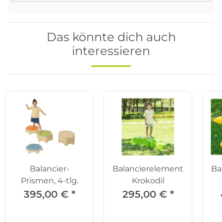
Das könnte dich auch
interessieren
Balancier-
Balancierelement
Ba
Prismen, 4-tlg.
Krokodil
395,00 €
*
295,00 €
*