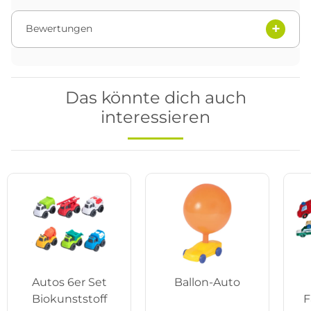
Bewertungen
Das könnte dich auch
interessieren
Autos 6er Set
Ballon-Auto
Biokunststoff
F