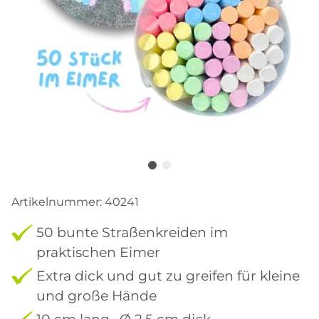
Artikelnummer:
40241
50 bunte Straßenkreiden im
praktischen Eimer
Extra dick und gut zu greifen für kleine
und große Hände
10 cm lang, Ø 2,5 cm dick