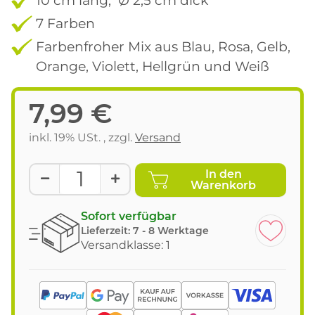
7 Farben
Farbenfroher Mix aus Blau, Rosa, Gelb,
Orange, Violett, Hellgrün und Weiß
7,99 €
inkl. 19% USt. , zzgl.
Versand
In den
Warenkorb
Sofort verfügbar
Lieferzeit:
7 - 8 Werktage
Versandklasse: 1