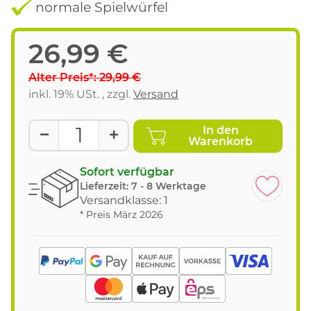
normale Spielwürfel
26,99 €
Alter Preis*: 29,99 €
inkl. 19% USt. , zzgl.
Versand
In den
Warenkorb
Sofort verfügbar
Lieferzeit:
7 - 8 Werktage
Versandklasse: 1
* Preis März 2026