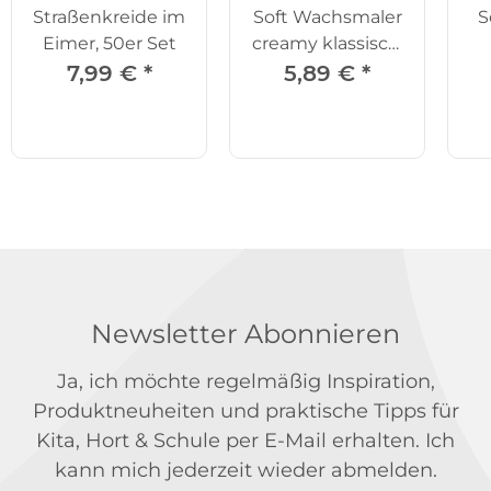
Straßenkreide im
Soft Wachsmaler
S
Eimer, 50er Set
creamy klassisch,
12-tlg
7,99 €
*
5,89 €
*
Newsletter Abonnieren
Ja, ich möchte regelmäßig Inspiration,
Produktneuheiten und praktische Tipps für
Kita, Hort & Schule per E-Mail erhalten. Ich
kann mich jederzeit wieder abmelden.