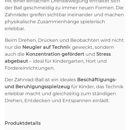
Mit einer einfachen Drehbewegung entfaltet sich
der Ball geschmeidig zu immer neuen Formen. Die
Zahnräder greifen sichtbar ineinander und machen
physikalische Zusammenhänge spielerisch
erlebbar.
Beim Drehen, Drücken und Beobachten wird nicht
nur die
Neugier auf Techni
k geweckt, sondern
auch die
Konzentration gefördert
und
Stress
abgebaut
– ideal für Kindergarten, Hort und
Fördereinrichtungen.
Der Zahnrad-Ball ist ein ideales
Beschäftigungs-
und Beruhigungsspielzeug
für Kinder, das Technik
erlebbar macht und gleichzeitig zum ständigen
Drehen, Entdecken und Entspannen einlädt.
Produktdetails