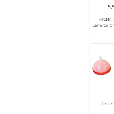
5,
Art.Nr.
Lieferzeit:
Leuch