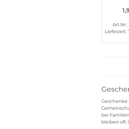
1,
Art.Nr.
Lieferzeit:
Geschen
Geschenke fü
Gemeinschaf
bei Familie
bleiben oft 