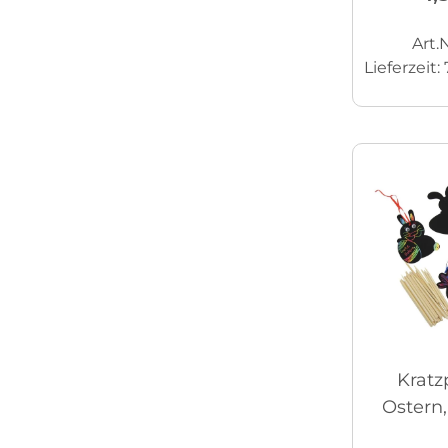
Art.N
Lieferzeit:
Kratz
Ostern,