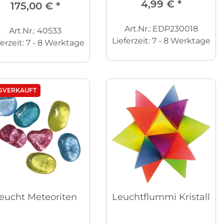
4,99 €
*
175,00 €
*
Art.Nr.: EDP230018
Art.Nr.: 40533
Lieferzeit:
7 - 8 Werktage
ferzeit:
7 - 8 Werktage
SVERKAUFT
eucht Meteoriten
Leuchtflummi Kristall