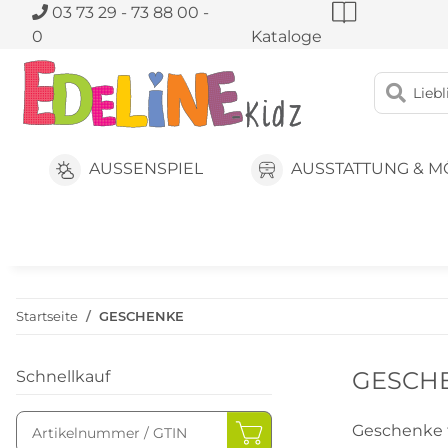
03 73 29 - 73 88 00 -
0
Kataloge
AUSSENSPIEL
AUSSTATTUNG & M
Startseite
GESCHENKE
GESCH
Schnellkauf
Geschenke f