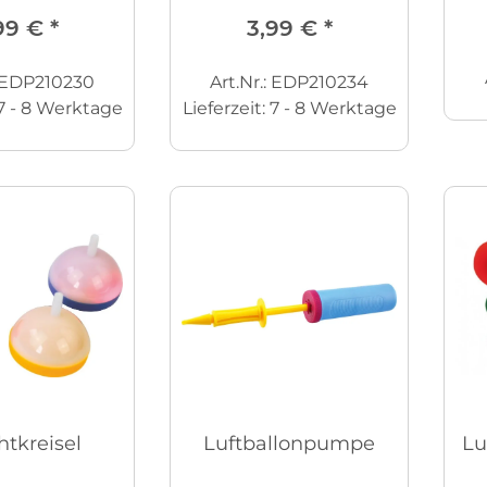
99 €
*
3,99 €
*
: EDP210230
Art.Nr.: EDP210234
7 - 8 Werktage
Lieferzeit:
7 - 8 Werktage
tkreisel
Luftballonpumpe
Lu