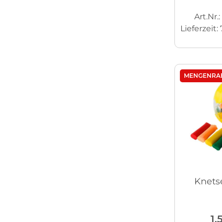
Art.Nr.
Lieferzeit:
MENGENRA
Knetse
1,