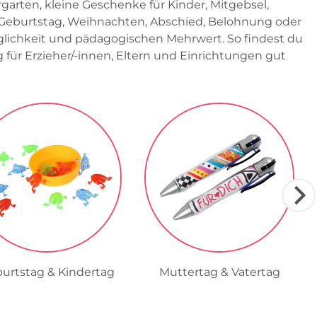
garten, kleine Geschenke für Kinder, Mitgebsel,
r Geburtstag, Weihnachten, Abschied, Belohnung oder
auglichkeit und pädagogischen Mehrwert. So findest du
 für Erzieher/-innen, Eltern und Einrichtungen gut
urtstag & Kindertag
Muttertag & Vatertag