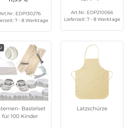
Art.Nr.: EDP210066
Art.Nr.: EDP130276
Lieferzeit:
7 - 8 Werktage
ferzeit:
7 - 8 Werktage
U
ternen- Bastelset
Latzschürze
für 100 Kinder