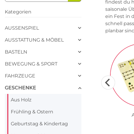
findest du 
saisonale Ü
Kategorien
ein Fest in
schnell pas
AUSSENSPIEL
planbar sind
AUSSTATTUNG & MÖBEL
BASTELN
BEWEGUNG & SPORT
FAHRZEUGE
GESCHENKE
Aus Holz
Frühling & Ostern
Geburtstag & Kindertag