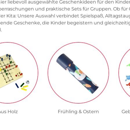
hier liebevoll ausgewählte Geschenkideen für den Kinder
berraschungen und praktische Sets für Gruppen. Ob fü
 der Kita: Unsere Auswahl verbindet Spielspaß, Alltagst
sende Geschenke, die Kinder begeistern und gleichzeitig
.
Aus Holz
Frühling & Ostern
Geb