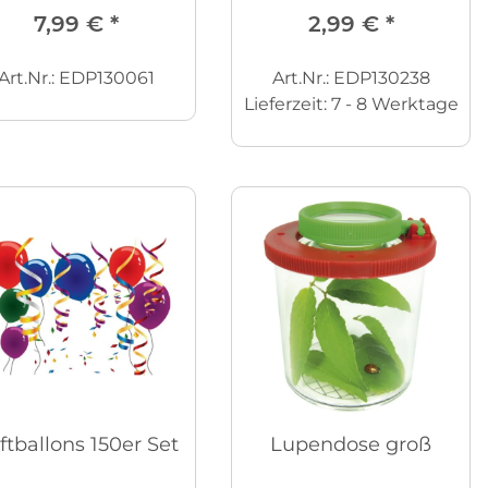
7,99 €
*
2,99 €
*
Art.Nr.: EDP130061
Art.Nr.: EDP130238
Lieferzeit:
7 - 8 Werktage
ftballons 150er Set
Lupendose groß