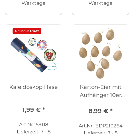
Werktage
Werktage
MENGENRABATT
Kaleidoskop Hase
Karton-Eier mit
Aufhänger 10er
Set
1,99 €
*
8,99 €
*
Art.Nr.: 59118
Art.Nr.: EDP210264
Lieferzeit:
7 - 8
Lieferzeit:
7 - 8