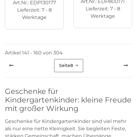
Art.Nr.: EDP800171
Art.Nr.: EDP130177
Lieferzeit:
7 - 8
Lieferzeit:
7 - 8
Werktage
Werktage
Artikel 141 - 160 von 304
Seite
8
Geschenke für
Kindergartenkinder: kleine Freude
mit großer Wirkung
Geschenke für Kindergartenkinder sind viel mehr
als nur eine nette Kleinigkeit. Sie begleiten Feste,
stärken Gemeinschaft, machen Übergänge