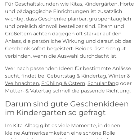
Für Geschäftskunden wie Kitas, Kindergärten, Horte
und pädagogische Einrichtungen ist zusätzlich
wichtig, dass Geschenke planbar, gruppentauglich
und preislich sinnvoll bestellbar sind. Eltern und
Großeltern achten dagegen oft stärker auf den
Anlass, die persönliche Wirkung und darauf, ob das
Geschenk sofort begeistert. Beides lässt sich gut
verbinden, wenn die Auswahl durchdacht ist.
Wer nach passenden Ideen für bestimmte Anlässe
sucht, findet bei
Geburtstag & Kindertag
,
Winter &
Weihnachten
,
Frühling & Ostern
,
Schulanfang
oder
Mutter- & Vatertag
schnell die passende Richtung.
Darum sind gute Geschenkideen
im Kindergarten so gefragt
Im Kita-Alltag gibt es viele Momente, in denen
kleine Aufmerksamkeiten eine schöne Rolle