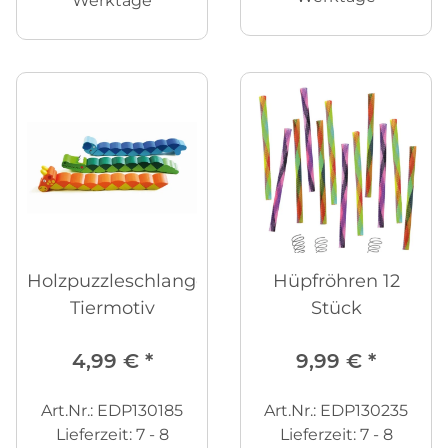
Werktage
Holzpuzzleschlange
Hüpfröhren 12
Tiermotiv
Stück
4,99 €
*
9,99 €
*
Art.Nr.: EDP130185
Art.Nr.: EDP130235
Lieferzeit:
7 - 8
Lieferzeit:
7 - 8