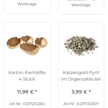
Werktage
Werktage
Karton-Eierhälfte
Katzengold Pyrit
4 Stück
im Organzabeutel
11,99 €
*
3,99 €
*
Art.Nr.: EDP210265
Art.Nr.: EDP130307