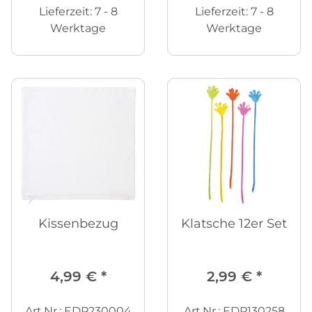
Lieferzeit:
7 - 8
Lieferzeit:
7 - 8
Werktage
Werktage
Kissenbezug
Klatsche 12er Set
4,99 €
*
2,99 €
*
Art.Nr.: EDP230004
Art.Nr.: EDP130258