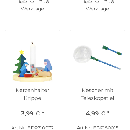
Lieferzeit:
7 - 8
Lieferzeit:
7 - 8
Werktage
Werktage
Kerzenhalter
Kescher mit
Krippe
Teleskopstiel
3,99 €
*
4,99 €
*
Art.Nr.: EDP210072
Art.Nr.: EDP150015