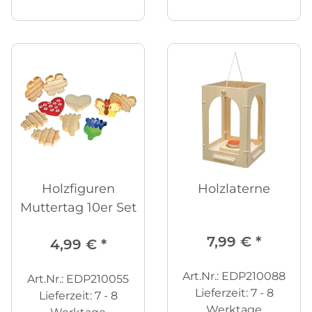
Holzfiguren
Holzlaterne
Muttertag 10er Set
7,99 €
*
4,99 €
*
Art.Nr.: EDP210088
Art.Nr.: EDP210055
Lieferzeit:
7 - 8
Lieferzeit:
7 - 8
Werktage