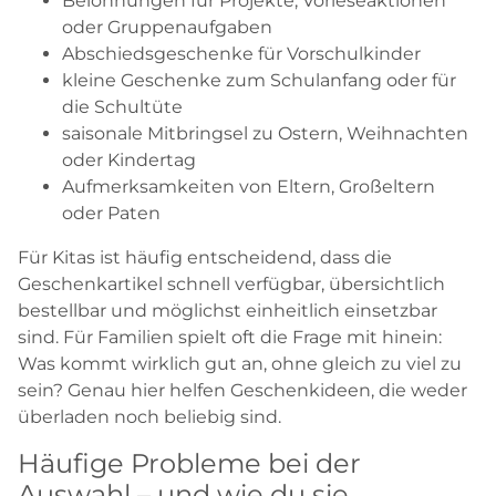
Belohnungen für Projekte, Vorleseaktionen
oder Gruppenaufgaben
Abschiedsgeschenke für Vorschulkinder
kleine Geschenke zum Schulanfang oder für
die Schultüte
saisonale Mitbringsel zu Ostern, Weihnachten
oder Kindertag
Aufmerksamkeiten von Eltern, Großeltern
oder Paten
Für Kitas ist häufig entscheidend, dass die
Geschenkartikel schnell verfügbar, übersichtlich
bestellbar und möglichst einheitlich einsetzbar
sind. Für Familien spielt oft die Frage mit hinein:
Was kommt wirklich gut an, ohne gleich zu viel zu
sein? Genau hier helfen Geschenkideen, die weder
überladen noch beliebig sind.
Häufige Probleme bei der
Auswahl – und wie du sie