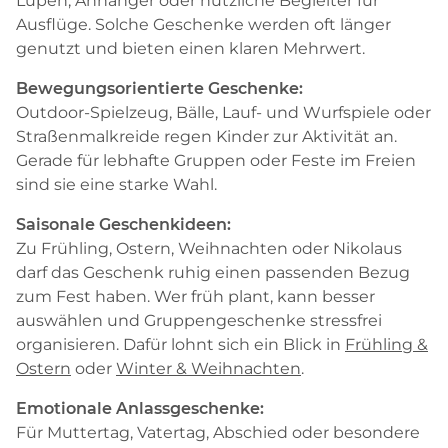
Lupen, Anhänger oder nützliche Begleiter für
Ausflüge. Solche Geschenke werden oft länger
genutzt und bieten einen klaren Mehrwert.
Bewegungsorientierte Geschenke:
Outdoor-Spielzeug, Bälle, Lauf- und Wurfspiele oder
Straßenmalkreide regen Kinder zur Aktivität an.
Gerade für lebhafte Gruppen oder Feste im Freien
sind sie eine starke Wahl.
Saisonale Geschenkideen:
Zu Frühling, Ostern, Weihnachten oder Nikolaus
darf das Geschenk ruhig einen passenden Bezug
zum Fest haben. Wer früh plant, kann besser
auswählen und Gruppengeschenke stressfrei
organisieren. Dafür lohnt sich ein Blick in
Frühling &
Ostern
oder
Winter & Weihnachten
.
Emotionale Anlassgeschenke:
Für Muttertag, Vatertag, Abschied oder besondere