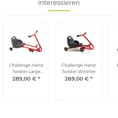
interessieren
Challenge Hand
Challenge Hand
Twister Large
Twister Winther
Winther
289,00 €
*
269,00 €
*