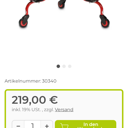
Artikelnummer:
30340
219,00 €
inkl. 19% USt. , zzgl.
Versand
In den