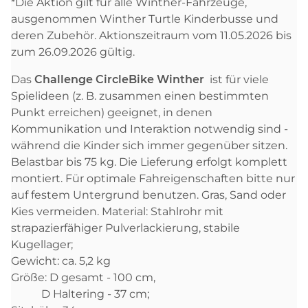
*Die Aktion gilt für alle Winther-Fahrzeuge,
ausgenommen Winther Turtle Kinderbusse und
deren Zubehör. Aktionszeitraum vom 11.05.2026 bis
zum 26.09.2026 gültig.
Das
Challenge CircleBike Winther
ist für viele
Spielideen (z. B. zusammen einen bestimmten
Punkt erreichen) geeignet, in denen
Kommunikation und Interaktion notwendig sind -
während die Kinder sich immer gegenüber sitzen.
Belastbar bis 75 kg. Die Lieferung erfolgt komplett
montiert. Für optimale Fahreigenschaften bitte nur
auf festem Untergrund benutzen. Gras, Sand oder
Kies vermeiden. Material: Stahlrohr mit
strapazierfähiger Pulverlackierung, stabile
Kugellager;
Gewicht: ca. 5,2 kg
Größe: D gesamt - 100 cm,
D Haltering - 37 cm;