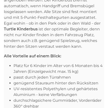
angehoben werden. Der Kinderbus bremst
automatisch, wenn Handgriff und Bremsbügel
losgelassen werden. Alle Sitze sind fest montiert
und mit 5-Punkt-Festhaltegurten ausgestattet.
Egal wohin - ob in den Park oder in den Wald - der
Turtle Kinderbus
ist der optimale Begleiter, denn
nicht nur Kinder finden in dem Fahrzeug Platz,
sondern auch z.B. genügend Spielzeug, welches
hinter den Sitzen verstaut werden kann.
Alle Vorteile auf einem Blick:
Platz für 6 Kinder im Alter von 6 Monaten bis 4
Jahren (Einzelgewicht max. 15 kg)
passt durch jeden Türrahmen
genügend Stauraum hinter den Rücksitzen
UV-resistentes Polyethylen und gehärtetes
Aluminium - keine Verfärbungen
durchschlagsichere Gummiräder, Vorderräder
360° drehbar