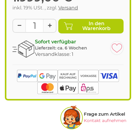
inkl. 19% USt. , zzgl.
Versand
In den
Warenkorb
Sofort verfügbar
Lieferzeit:
ca. 6 Wochen
Versandklasse: 1
Frage zum Artikel
Kontakt aufnehmen