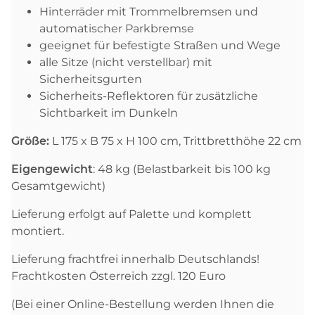
Hinterräder mit Trommelbremsen und
automatischer Parkbremse
geeignet für befestigte Straßen und Wege
alle Sitze (nicht verstellbar) mit
Sicherheitsgurten
Sicherheits-Reflektoren für zusätzliche
Sichtbarkeit im Dunkeln
Größe:
L 175 x B 75 x H 100 cm, Trittbretthöhe 22 cm
Eigengewicht
: 48 kg (Belastbarkeit bis 100 kg
Gesamtgewicht)
Lieferung erfolgt auf Palette und komplett
montiert.
Lieferung frachtfrei innerhalb Deutschlands!
Frachtkosten Österreich zzgl. 120 Euro
(Bei einer Online-Bestellung werden Ihnen die